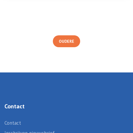
OUDERE
Contact
Contact