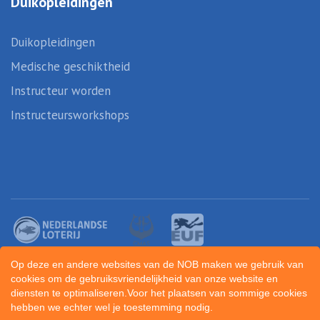
Duikopleidingen
Duikopleidingen
Medische geschiktheid
Instructeur worden
Instructeursworkshops
Op deze en andere websites van de NOB maken we gebruik van
cookies om de gebruiksvriendelijkheid van onze website en
diensten te optimaliseren.Voor het plaatsen van sommige cookies
hebben we echter wel je toestemming nodig.