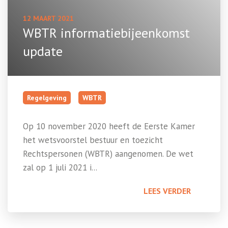
12 MAART 2021
WBTR informatiebijeenkomst
update
Regelgeving
WBTR
Op 10 november 2020 heeft de Eerste Kamer
het wetsvoorstel bestuur en toezicht
Rechtspersonen (WBTR) aangenomen. De wet
zal op 1 juli 2021 i...
LEES VERDER