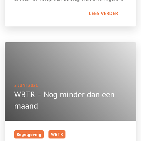
LEES VERDER
2 JUNI 2021
WBTR – Nog minder dan een
maand
Regelgeving
WBTR