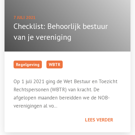
7 JULI 2021
Checklist: Behoorlijk bestuur
van je vereniging
Regelgeving
WBTR
Op 1 juli 2021 ging de Wet Bestuur en Toezicht
Rechtspersonen (WBTR) van kracht. De
afgelopen maanden bereidden we de NOB-
verenigingen al vo...
LEES VERDER