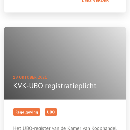
LEES VERDER
19 OKTOBER 2021
KVK-UBO registratieplicht
Regelgeving
UBO
Het UBO-register van de Kamer van Koophandel