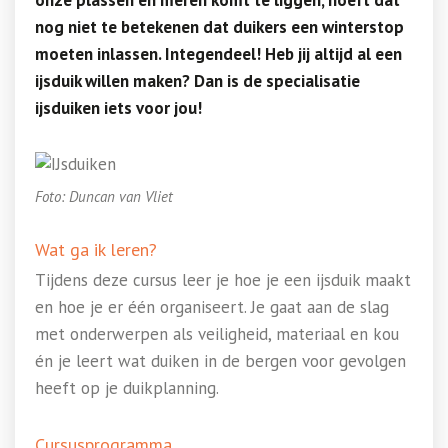
onze plassen en meren komt te liggen, hoeft dat
nog niet te betekenen dat duikers een winterstop
moeten inlassen. Integendeel! Heb jij altijd al een
ijsduik willen maken? Dan is de specialisatie
ijsduiken iets voor jou!
Foto: Duncan van Vliet
Wat ga ik leren?
Tijdens deze cursus leer je hoe je een ijsduik maakt
en hoe je er één organiseert. Je gaat aan de slag
met onderwerpen als veiligheid, materiaal en kou
én je leert wat duiken in de bergen voor gevolgen
heeft op je duikplanning.
Cursusprogramma