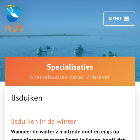
MENU
Specialisaties
Specialisaties vanaf 2*-brevet
IJsduiken
IJsduiken in de winter
Wanneer de winter z’n intrede doet en er ijs op