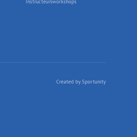
Instructeursworkshops
Created by
Sportunity