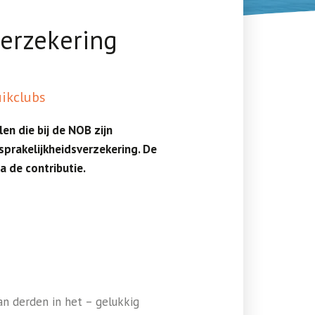
verzekering
uikclubs
en die bij de NOB zijn
prakelijkheidsverzekering. De
a de contributie.
an derden in het – gelukkig