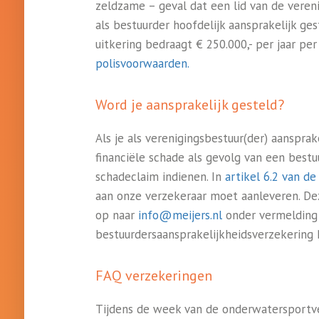
zeldzame – geval dat een lid van de veren
als bestuurder hoofdelijk aansprakelijk g
uitkering bedraagt € 250.000,- per jaar per
polisvoorwaarden.
Word je aansprakelijk gesteld?
Als je als verenigingsbestuur(der) aansprak
financiële schade als gevolg van een bestuu
schadeclaim indienen. In
artikel 6.2 van de
aan onze verzekeraar moet aanleveren. Dez
op naar
info@meijers.nl
onder vermelding 
bestuurdersaansprakelijkheidsverzekering 
FAQ verzekeringen
Tijdens de week van de onderwatersportver