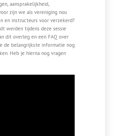
en, aansprakelijkheid,
oor zijn we als vereniging nou
en en instructeurs voor verzekerd?
rdt werden tijdens deze sessie
an dit overleg en een FAQ over
e de belangrijkste informatie nog
jken. Heb je hierna nog vragen