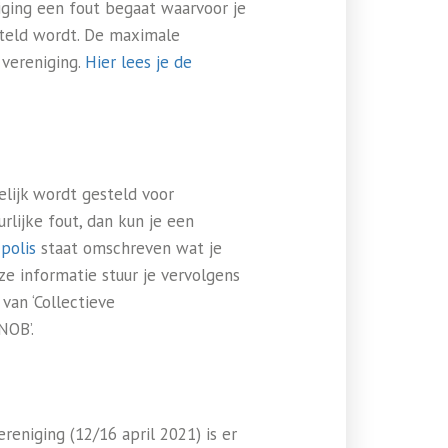
iging een fout begaat waarvoor je
esteld wordt. De maximale
 vereniging.
Hier lees je de
elijk wordt gesteld voor
rlijke fout, dan kun je een
 polis
staat omschreven wat je
e informatie stuur je vervolgens
van ‘Collectieve
NOB’.
eniging (12/16 april 2021) is er