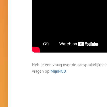
Heb je een vraag over de aansprakelijkhei
vragen op
MijnNOB
.