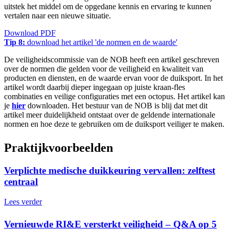
uitstek het middel om de opgedane kennis en ervaring te kunnen
vertalen naar een nieuwe situatie.
Download PDF
Tip 8:
download het artikel 'de normen en de waarde'
De veiligheidscommissie van de NOB heeft een artikel geschreven
over de normen die gelden voor de veiligheid en kwaliteit van
producten en diensten, en de waarde ervan voor de duiksport. In het
artikel wordt daarbij dieper ingegaan op juiste kraan-fles
combinaties en veilige configuraties met een octopus. Het artikel kan
je
hier
downloaden. Het bestuur van de NOB is blij dat met dit
artikel meer duidelijkheid ontstaat over de geldende internationale
normen en hoe deze te gebruiken om de duiksport veiliger te maken.
Praktijkvoorbeelden
Verplichte medische duikkeuring vervallen: zelftest
centraal
Lees verder
Vernieuwde RI&E versterkt veiligheid – Q&A op 5