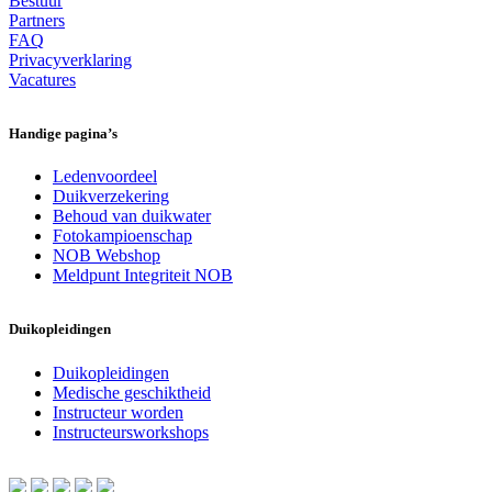
Bestuur
Partners
FAQ
Privacyverklaring
Vacatures
Handige pagina’s
Ledenvoordeel
Duikverzekering
Behoud van duikwater
Fotokampioenschap
NOB Webshop
Meldpunt Integriteit NOB
Duikopleidingen
Duikopleidingen
Medische geschiktheid
Instructeur worden
Instructeursworkshops