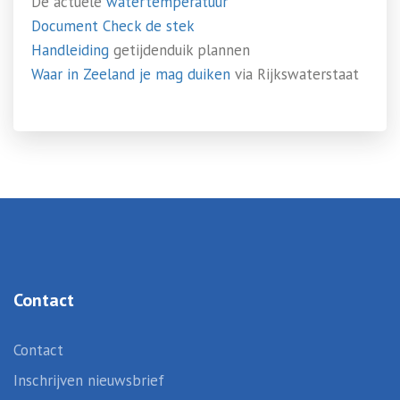
De actuele
watertemperatuur
Document Check de stek
Handleiding
getijdenduik plannen
Waar in Zeeland je mag duiken
via Rijkswaterstaat
Contact
Contact
Inschrijven nieuwsbrief