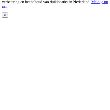
verbetering en het behoud van duiklocaties in Nederland.
Meld je nu
aan
!
×