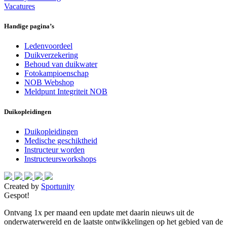
Vacatures
Handige pagina’s
Ledenvoordeel
Duikverzekering
Behoud van duikwater
Fotokampioenschap
NOB Webshop
Meldpunt Integriteit NOB
Duikopleidingen
Duikopleidingen
Medische geschiktheid
Instructeur worden
Instructeursworkshops
Created by
Sportunity
Gespot!
Ontvang 1x per maand een update met daarin nieuws uit de
onderwaterwereld en de laatste ontwikkelingen op het gebied van de