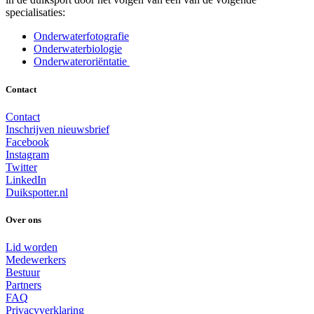
specialisaties:
Onderwaterfotografie
Onderwaterbiologie
Onderwateroriëntatie
Contact
Contact
Inschrijven nieuwsbrief
Facebook
Instagram
Twitter
LinkedIn
Duikspotter.nl
Over ons
Lid worden
Medewerkers
Bestuur
Partners
FAQ
Privacyverklaring