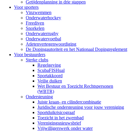
Getijdenplanning in drie stappen
Voor sporters
Vinzwemmen
Onderwaterhockey
Freediven
Snorkelen
Onderwaterrugby
Onderwatervoetbal
Atletenvertegenwoordiging
De Dopingautoriteit en het Nationaal Dopingreglement
Voor bestuurders
Sterke clubs
Regelgeving
ScubaFISHual
Sportakkoord
Veilig duiken
Wet Bestuur en Toezicht Rechtspersonen
(WBTR)
Ondersteuning
Juiste kraan- en cilindercombinatie
Juridische ondersteuning voor jouw vereniging
Sportduikrisicograaf
Toezicht in het zwembad
Verenigingsnieuwsbrief
Vrijwilligerswerk onder water