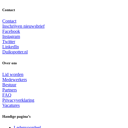
Contact
Contact
Inschrijven nieuwsbrief
Facebook
Instagram
Twitter
LinkedIn
Duikspotter.nl
Over ons
Lid worden
Medewerkers
Bestuur
Partners
FAQ
Privacyverklaring
Vacatures
Handige pagina’s
Ledenvoordeel