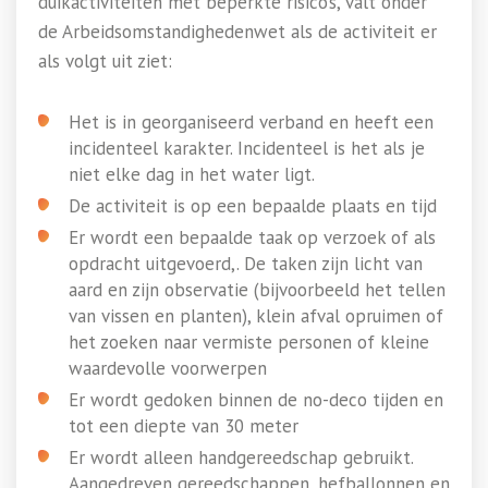
duikactiviteiten met beperkte risico’s, valt onder
de Arbeidsomstandighedenwet als de activiteit er
als volgt uit ziet:
Het is in georganiseerd verband en heeft een
incidenteel karakter. Incidenteel is het als je
niet elke dag in het water ligt.
De activiteit is op een bepaalde plaats en tijd
Er wordt een bepaalde taak op verzoek of als
opdracht uitgevoerd,. De taken zijn licht van
aard en zijn observatie (bijvoorbeeld het tellen
van vissen en planten), klein afval opruimen of
het zoeken naar vermiste personen of kleine
waardevolle voorwerpen
Er wordt gedoken binnen de no-deco tijden en
tot een diepte van 30 meter
Er wordt alleen handgereedschap gebruikt.
Aangedreven gereedschappen, hefballonnen en