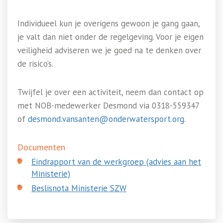
Individueel kun je overigens gewoon je gang gaan,
je valt dan niet onder de regelgeving. Voor je eigen
veiligheid adviseren we je goed na te denken over
de risico’s.
Twijfel je over een activiteit, neem dan contact op
met NOB-medewerker Desmond via 0318-559347
of
desmond.vansanten@onderwatersport.org
.
Documenten
Eindrapport van de werkgroep (advies aan het
Ministerie)
Beslisnota Ministerie SZW