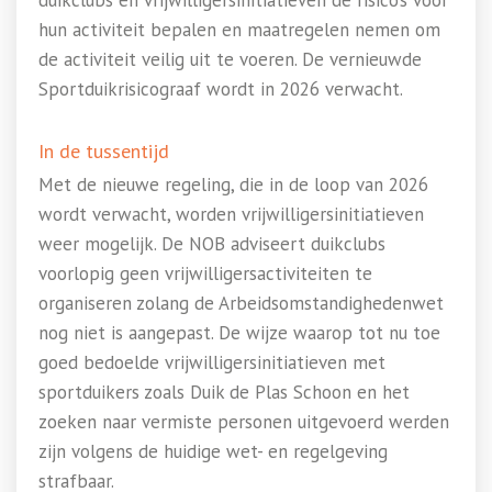
duikclubs en vrijwilligersinitiatieven de risico’s voor
hun activiteit bepalen en maatregelen nemen om
de activiteit veilig uit te voeren. De vernieuwde
Sportduikrisicograaf wordt in 2026 verwacht.
In de tussentijd
Met de nieuwe regeling, die in de loop van 2026
wordt verwacht, worden vrijwilligersinitiatieven
weer mogelijk. De NOB adviseert duikclubs
voorlopig geen vrijwilligersactiviteiten te
organiseren zolang de Arbeidsomstandighedenwet
nog niet is aangepast. De wijze waarop tot nu toe
goed bedoelde vrijwilligersinitiatieven met
sportduikers zoals Duik de Plas Schoon en het
zoeken naar vermiste personen uitgevoerd werden
zijn volgens de huidige wet- en regelgeving
strafbaar.