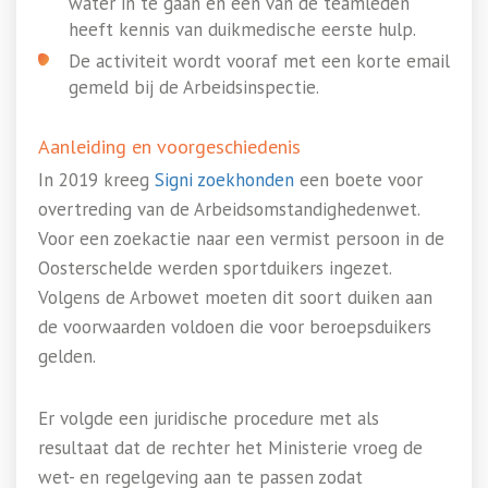
water in te gaan en één van de teamleden
heeft kennis van duikmedische eerste hulp.
De activiteit wordt vooraf met een korte email
gemeld bij de Arbeidsinspectie.
Aanleiding en voorgeschiedenis
In 2019 kreeg
Signi zoekhonden
een boete voor
overtreding van de Arbeidsomstandighedenwet.
Voor een zoekactie naar een vermist persoon in de
Oosterschelde werden sportduikers ingezet.
Volgens de Arbowet moeten dit soort duiken aan
de voorwaarden voldoen die voor beroepsduikers
gelden.
Er volgde een juridische procedure met als
resultaat dat de rechter het Ministerie vroeg de
wet- en regelgeving aan te passen zodat