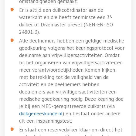
omstandigheden gemaakt.
Er is altijd een duikcoördinator aan de
waterkant en die heeft tenminste een 3*-
duiker of Divemaster brevet (NEN-EN-ISO
24801-3).
Alle deelnemers hebben een geldige medische
goedkeuring volgens het keuringsprotocol voor
deelname aan vrijwilligersactiviteiten. Omdat
bij het organiseren van vrijwilligersactiviteiten
meer verantwoordelijkheden komen kijken
met betrekking tot de veiligheid van de
activiteit en de deelnemers hebben
deelnemers aan vrijwilligersactiviteiten een
medische goedkeuring nodig. Deze keuring doe
je bij een MED-geregistreerde duikarts (via
duikgeneeskunde.nl
) en bestaat onder andere
uit een inspanningstest.
Er staat een reserveduiker klaar om direct het