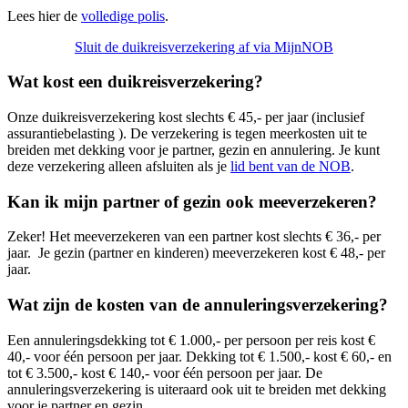
Lees hier de
volledige polis
.
Sluit de duikreisverzekering af via MijnNOB
Wat kost een duikreisverzekering?
Onze duikreisverzekering kost slechts € 45,- per jaar (inclusief
assurantiebelasting ). De verzekering is tegen meerkosten uit te
breiden met dekking voor je partner, gezin en annulering. Je kunt
deze verzekering alleen afsluiten als je
lid bent van de NOB
.
Kan ik mijn partner of gezin ook meeverzekeren?
Zeker! Het meeverzekeren van een partner kost slechts € 36,- per
jaar. Je gezin (partner en kinderen) meeverzekeren kost € 48,- per
jaar.
Wat zijn de kosten van de annuleringsverzekering?
Een annuleringsdekking tot € 1.000,- per persoon per reis kost €
40,- voor één persoon per jaar. Dekking tot € 1.500,- kost € 60,- en
tot € 3.500,- kost € 140,- voor één persoon per jaar. De
annuleringsverzekering is uiteraard ook uit te breiden met dekking
voor je partner en gezin.