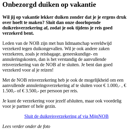
Onbezorgd duiken op vakantie
Wil jij op vakantie lekker duiken zonder dat je je ergens druk
over hoeft te maken? Sluit dan onze doorlopende
duikreisverzekering af, zodat je ook tijdens je reis goed
verzekerd bent.
Leden van de NOB zijn met hun lidmaatschap wereldwijd
verzekerd tegen duikongevallen. Wil je ook andere zaken
verzekeren, zoals je reisbagage, geneeskundige- en
annuleringskosten, dan is het verstandig de aanvullende
reisverzekering van de NOB af te sluiten. Je bent dan goed
verzekerd voor al je reizen!
Met de NOB reisverzekering heb je ook de mogelijkheid om een
aanvullende annuleringsverzekering af te sluiten voor € 1.000,- , €
1.500,- of € 3.500,- per persoon per reis.
Je kunt de verzekering voor jezelf afsluiten, maar ook voordelig
voor je partner of hele gezin.
Sluit de duikreisverzekering af via MijnNOB
Lees verder onder de foto