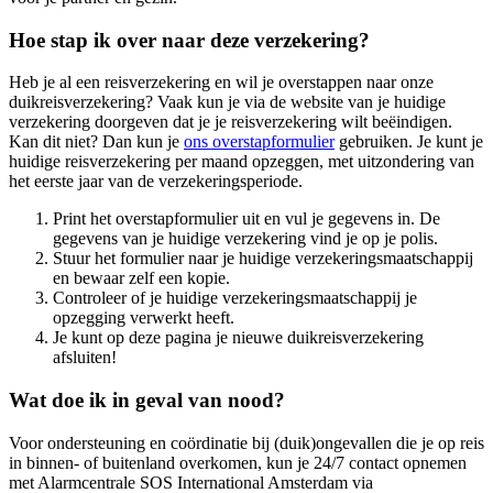
Hoe stap ik over naar deze verzekering?
Heb je al een reisverzekering en wil je overstappen naar onze
duikreisverzekering? Vaak kun je via de website van je huidige
verzekering doorgeven dat je je reisverzekering wilt beëindigen.
Kan dit niet? Dan kun je
ons overstapformulier
gebruiken. Je kunt je
huidige reisverzekering per maand opzeggen, met uitzondering van
het eerste jaar van de verzekeringsperiode.
Print het overstapformulier uit en vul je gegevens in. De
gegevens van je huidige verzekering vind je op je polis.
Stuur het formulier naar je huidige verzekeringsmaatschappij
en bewaar zelf een kopie.
Controleer of je huidige verzekeringsmaatschappij je
opzegging verwerkt heeft.
Je kunt op deze pagina je nieuwe duikreisverzekering
afsluiten!
Wat doe ik in geval van nood?
Voor ondersteuning en coördinatie bij (duik)ongevallen die je op reis
in binnen- of buitenland overkomen, kun je 24/7 contact opnemen
met Alarmcentrale SOS International Amsterdam via