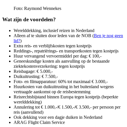
Foto: Raymond Wennekes
Wat zijn de voordelen?
Werelddekking, inclusief reizen in Nederland
Alleen af te sluiten door leden van de NOB (
Ben je nog geen
lid?
)
Extra reis- en verblijfskosten tegen kostprijs
Reddings-, repatriërings- en transportkosten tegen kostprijs
Huur vervangend vervoermiddel per dag: € 100,-
Geneeskundige kosten als aanvulling op de bestaande
ziektekostenverzekering: tegen kostprijs
Reisbagage: € 5.000,-
Duikuitrusting: € 7.500,-
Foto- en filmapparatuur: 60% tot maximaal € 3.000,-
Huurkosten van duikuitrusting in het buitenland wegens
vertraagde aankomst op de reisbestemming
Reisrechtsbijstand binnen Europa tegen kostprijs (beperkte
werelddekking)
Annulering tot € 1.000,-/€ 1.500,-/€ 3.500,- per persoon per
reis (aanvullend)
Ook dekking voor een dagje duiken in Nederland
ARAG Flight Claim Service