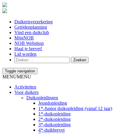
Duikreisverzekering
Getijdenplanning
Vind een duikclub
MijnNOB
NOB Webshop
Haal je brevet!
Lid worden
Toggle navigation
MENU
MENU
Activiteiten
Voor duikers
Duikopleidingen
Jeugdopleiding
1*-Junior duikopleiding (vanaf 12 jaar)
1*-duikopleiding
2*-duikopleiding
3*-duikopleiding
4*-duikbrevet