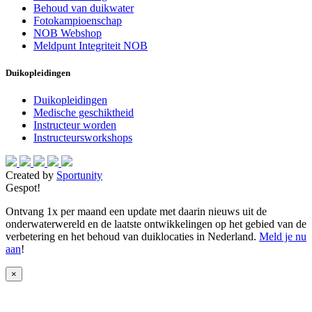
Behoud van duikwater
Fotokampioenschap
NOB Webshop
Meldpunt Integriteit NOB
Duikopleidingen
Duikopleidingen
Medische geschiktheid
Instructeur worden
Instructeursworkshops
Created by
Sportunity
Gespot!
Ontvang 1x per maand een update met daarin nieuws uit de
onderwaterwereld en de laatste ontwikkelingen op het gebied van de
verbetering en het behoud van duiklocaties in Nederland.
Meld je nu
aan
!
×