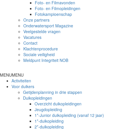
Foto- en Filmavonden
Foto- en Filmopleidingen
Fotokampioenschap
Onze partners
Onderwatersport Magazine
Veelgestelde vragen
Vacatures
Contact
Klachtenprocedure
Sociale veiligheid
Meldpunt Integriteit NOB
MENU
MENU
Activiteiten
Voor duikers
Getijdenplanning in drie stappen
Duikopleidingen
Overzicht duikopleidingen
Jeugdopleiding
1*-Junior duikopleiding (vanaf 12 jaar)
1*-duikopleiding
2*-duikopleiding