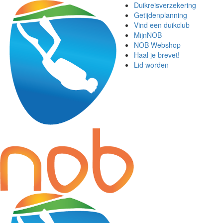
Duikreisverzekering
Getijdenplanning
Vind een duikclub
MijnNOB
NOB Webshop
Haal je brevet!
Lid worden