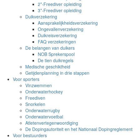
2*-Freediver opleiding
3*-Freediver opleiding
Duikverzekering
Aansprakelijkheidsverzekering
Ongevallenverzekering
Duikreisverzekering
FAQ verzekeringen
De belangen van duikers
NOB Sprekerspool
De tien duikregels
Medische geschiktheid
Getijdenplanning in drie stappen
Voor sporters
Vinzwemmen
Onderwaterhockey
Freediven
Snorkelen
Onderwaterrugby
Onderwatervoetbal
Atletenvertegenwoordiging
De Dopingautoriteit en het Nationaal Dopingreglement
Voor bestuurders