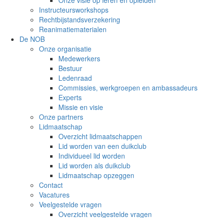
Onze visie op leren en opleiden
Instructeursworkshops
Rechtbijstandsverzekering
Reanimatiematerialen
De NOB
Onze organisatie
Medewerkers
Bestuur
Ledenraad
Commissies, werkgroepen en ambassadeurs
Experts
Missie en visie
Onze partners
Lidmaatschap
Overzicht lidmaatschappen
Lid worden van een duikclub
Individueel lid worden
Lid worden als duikclub
Lidmaatschap opzeggen
Contact
Vacatures
Veelgestelde vragen
Overzicht veelgestelde vragen