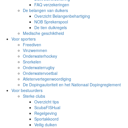
FAQ verzekeringen
De belangen van duikers
Overzicht Belangenbehartiging
NOB Sprekerspool
De tien duikregels
Medische geschiktheid
Voor sporters
Freediven
Vinzwemmen
Onderwaterhockey
Snorkelen
Onderwaterrugby
Onderwatervoetbal
Atletenvertegenwoordiging
De Dopingautoriteit en het Nationaal Dopingreglement
Voor bestuurders
Sterke clubs
Overzicht tips
ScubaFISHual
Regelgeving
Sportakkoord
Veilig duiken