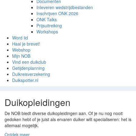
Documenten
Inleveren wedstrijdbestanden
Inschrijven ONK 2026
ONK Talks
Prijsuitreiking
Workshops
Word lid
Haal je brevet!
Webshop
Mijn NOB
Vind een duikclub
Getijdenplanning
Duikreisverzekering
Duikspotter.nl
Duikopleidingen
De NOB biedt diverse duikopleidingen aan. Of je nu nog nooit
gedoken hebt of je juist als ervaren duiker wilt specialiseren: het is
allemaal mogelijk.
Ontdek meer