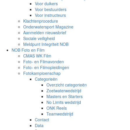
Voor duikers
Voor bestuurders
Voor instructeurs
Klachtenprocedure
Onderwatersport Magazine
Aanmelden nieuwsbrief
Sociale veiligheid
Meldpunt Integriteit NOB
NOB Foto en Film
CMAS WK Film
Foto- en Filmavonden
Foto- en Filmopleidingen
Fotokampioenschap
Categorieën
Overzicht categorieën
Zoetwaterwedstrijd
Masters en Starters
No Limits wedstrijd
ONK Reels
Teamwedstrijd
Contact
Data