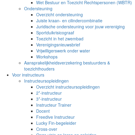
Wet Bestuur en Toezicht Rechtspersonen (WBTR)
Ondersteuning
Overzicht ondersteuning
Juiste kraan- en cilindercombinatie
Juridische ondersteuning voor jouw vereniging
Sportduikrisicograaf
Toezicht in het zwembad
Verenigingsnieuwsbrief
Vrijwilligerswerk onder water
Workshops
Aansprakelijkheidsverzekering bestuurders &
toezichthouders
Voor instructeurs
Instructeursopleidingen
Overzicht instructeursopleidingen
2*-instructeur
3*-instructeur
Instructeur Trainer
Docent
Freedive Instructeur
Lucky Fin-begeleider
Cross-over