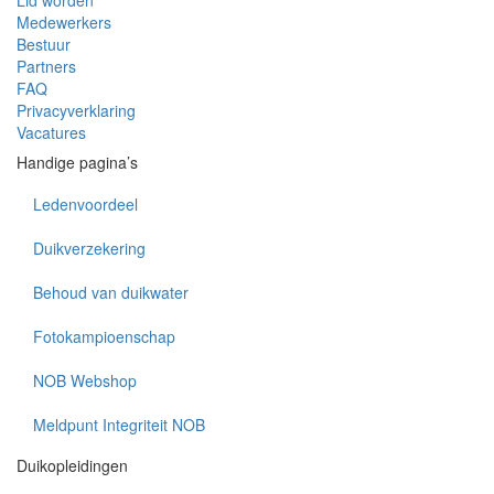
Lid worden
Medewerkers
Bestuur
Partners
FAQ
Privacyverklaring
Vacatures
Handige pagina’s
Ledenvoordeel
Duikverzekering
Behoud van duikwater
Fotokampioenschap
NOB Webshop
Meldpunt Integriteit NOB
Duikopleidingen