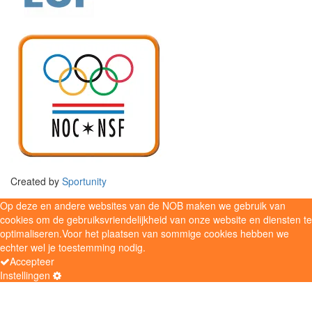
Created by
Sportunity
Op deze en andere websites van de NOB maken we gebruik van
cookies om de gebruiksvriendelijkheid van onze website en diensten te
optimaliseren.Voor het plaatsen van sommige cookies hebben we
echter wel je toestemming nodig.
Accepteer
Instellingen