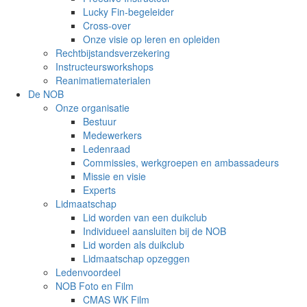
Lucky Fin-begeleider
Cross-over
Onze visie op leren en opleiden
Rechtbijstandsverzekering
Instructeursworkshops
Reanimatiematerialen
De NOB
Onze organisatie
Bestuur
Medewerkers
Ledenraad
Commissies, werkgroepen en ambassadeurs
Missie en visie
Experts
Lidmaatschap
Lid worden van een duikclub
Individueel aansluiten bij de NOB
Lid worden als duikclub
Lidmaatschap opzeggen
Ledenvoordeel
NOB Foto en Film
CMAS WK Film