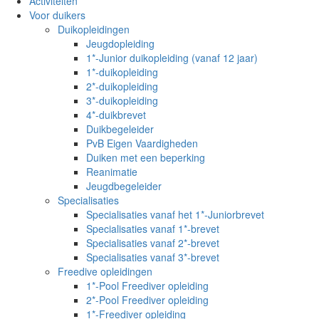
Activiteiten
Voor duikers
Duikopleidingen
Jeugdopleiding
1*-Junior duikopleiding (vanaf 12 jaar)
1*-duikopleiding
2*-duikopleiding
3*-duikopleiding
4*-duikbrevet
Duikbegeleider
PvB Eigen Vaardigheden
Duiken met een beperking
Reanimatie
Jeugdbegeleider
Specialisaties
Specialisaties vanaf het 1*-Juniorbrevet
Specialisaties vanaf 1*-brevet
Specialisaties vanaf 2*-brevet
Specialisaties vanaf 3*-brevet
Freedive opleidingen
1*-Pool Freediver opleiding
2*-Pool Freediver opleiding
1*-Freediver opleiding