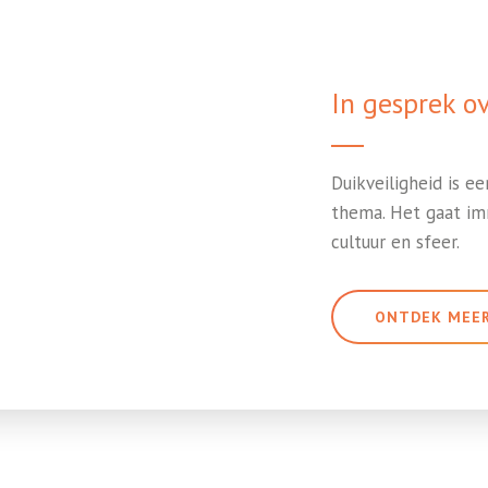
In gesprek ov
Duikveiligheid is ee
thema. Het gaat im
cultuur en sfeer.
ONTDEK MEE