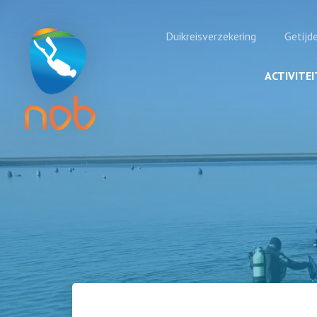
Duikreisverzekering
Getijd
ACTIVITE