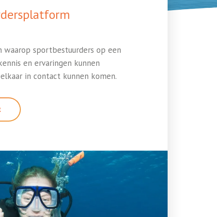
rdersplatform
m waarop sportbestuurders op een
kennis en ervaringen kunnen
 elkaar in contact kunnen komen.
R