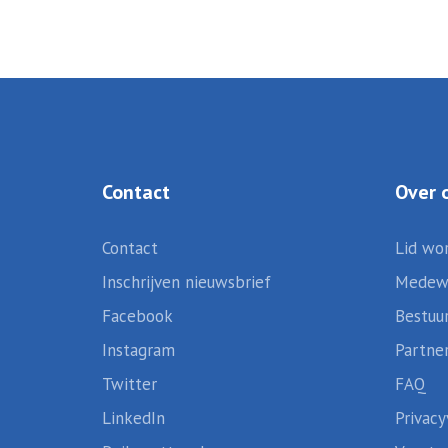
Contact
Over 
Contact
Lid wo
Inschrijven nieuwsbrief
Medew
Facebook
Bestuu
Instagram
Partne
Twitter
FAQ
LinkedIn
Privacy