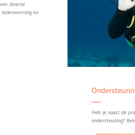
over diverse
 ledenwerving en
Ondersteuni
Heb je naast de pr
ondersteuning? Beki