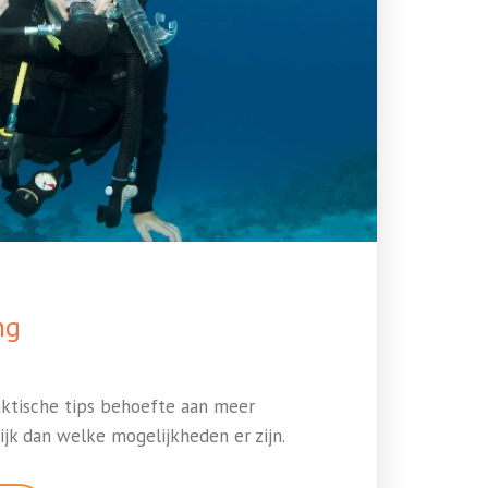
ng
aktische tips behoefte aan meer
jk dan welke mogelijkheden er zijn.