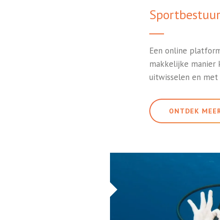
Sportbestuu
Een online platfor
makkelijke manier 
uitwisselen en met
ONTDEK MEE