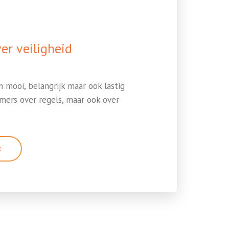
er veiligheid
n mooi, belangrijk maar ook lastig
mers over regels, maar ook over
R