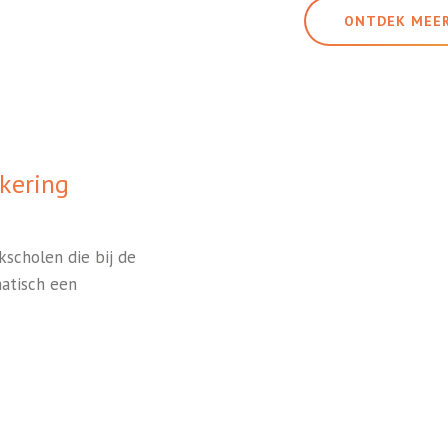
ONTDEK MEE
kering
kscholen die bij de
atisch een