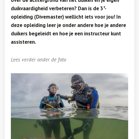
over de achtergrond van het duiken en je eigen
duikvaardigheid verbeteren? Dan is de 3*-
opleiding (Divemaster) wellicht iets voor jou! In
deze opleiding leer je onder andere hoe je andere
duikers begeleidt en hoe je een instructeur kunt
assisteren.
Lees verder onder de foto