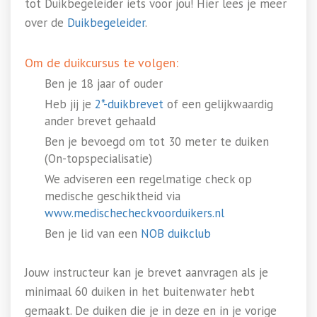
tot Duikbegeleider iets voor jou! Hier lees je meer
over de
Duikbegeleider
.
Om de duikcursus te volgen:
Ben je 18 jaar of ouder
Heb jij je
2*-duikbrevet
of een gelijkwaardig
ander brevet gehaald
Ben je bevoegd om tot 30 meter te duiken
(On-topspecialisatie)
We adviseren een regelmatige check op
medische geschiktheid via
www.medischecheckvoorduikers.nl
Ben je lid van een
NOB duikclub
Jouw instructeur kan je brevet aanvragen als je
minimaal 60 duiken in het buitenwater hebt
gemaakt. De duiken die je in deze en in je vorige