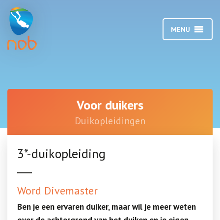
MENU
Voor duikers
Duikopleidingen
3*-duikopleiding
Word Divemaster
Ben je een ervaren duiker, maar wil je meer weten