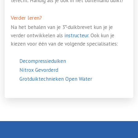
terecht. Handig als je ook in het buitenland duikt!
Verder leren?
Na het behalen van je 3*-duikbrevet kun je je
verder ontwikkelen als
instructeur
. Ook kun je
kiezen voor één van de volgende specialisaties:
Decompressieduiken
Nitrox Gevorderd
Grotduiktechnieken Open Water