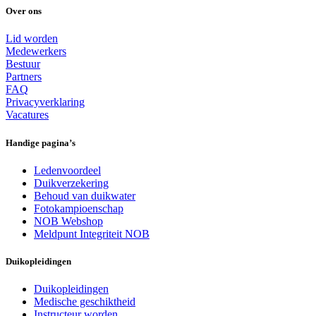
Over ons
Lid worden
Medewerkers
Bestuur
Partners
FAQ
Privacyverklaring
Vacatures
Handige pagina’s
Ledenvoordeel
Duikverzekering
Behoud van duikwater
Fotokampioenschap
NOB Webshop
Meldpunt Integriteit NOB
Duikopleidingen
Duikopleidingen
Medische geschiktheid
Instructeur worden