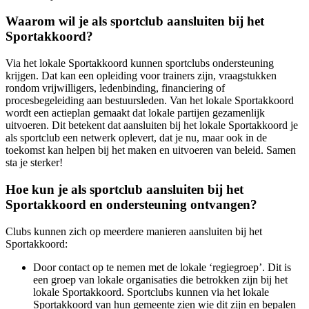
Waarom wil je als sportclub aansluiten bij het
Sportakkoord?
Via het lokale Sportakkoord kunnen sportclubs ondersteuning
krijgen. Dat kan een opleiding voor trainers zijn, vraagstukken
rondom vrijwilligers, ledenbinding, financiering of
procesbegeleiding aan bestuursleden. Van het lokale Sportakkoord
wordt een actieplan gemaakt dat lokale partijen gezamenlijk
uitvoeren. Dit betekent dat aansluiten bij het lokale Sportakkoord je
als sportclub een netwerk oplevert, dat je nu, maar ook in de
toekomst kan helpen bij het maken en uitvoeren van beleid. Samen
sta je sterker!
Hoe kun je als sportclub aansluiten bij het
Sportakkoord en ondersteuning ontvangen?
Clubs kunnen zich op meerdere manieren aansluiten bij het
Sportakkoord:
Door contact op te nemen met de lokale ‘regiegroep’. Dit is
een groep van lokale organisaties die betrokken zijn bij het
lokale Sportakkoord. Sportclubs kunnen via het lokale
Sportakkoord van hun gemeente zien wie dit zijn en bepalen