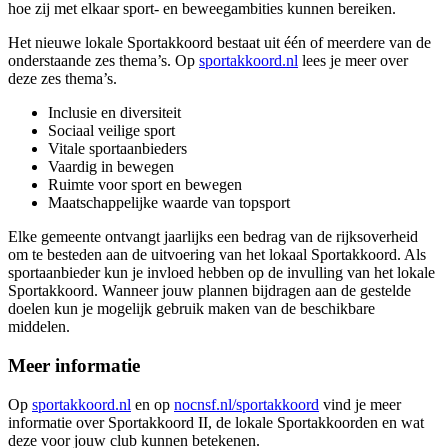
hoe zij met elkaar sport- en beweegambities kunnen bereiken.
Het nieuwe lokale Sportakkoord bestaat uit één of meerdere van de
onderstaande zes thema’s. Op
sportakkoord.nl
lees je meer over
deze zes thema’s.
Inclusie en diversiteit
Sociaal veilige sport
Vitale sportaanbieders
Vaardig in bewegen
Ruimte voor sport en bewegen
Maatschappelijke waarde van topsport
Elke gemeente ontvangt jaarlijks een bedrag van de rijksoverheid
om te besteden aan de uitvoering van het lokaal Sportakkoord. Als
sportaanbieder kun je invloed hebben op de invulling van het lokale
Sportakkoord. Wanneer jouw plannen bijdragen aan de gestelde
doelen kun je mogelijk gebruik maken van de beschikbare
middelen.
Meer informatie
Op
sportakkoord.nl
en op
nocnsf.nl/sportakkoord
vind je meer
informatie over Sportakkoord II, de lokale Sportakkoorden en wat
deze voor jouw club kunnen betekenen.