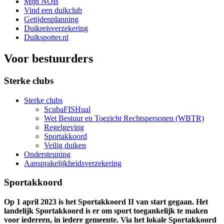
Mijn NOB
Vind een duikclub
Getijdenplanning
Duikreisverzekering
Duikspotter.nl
Voor bestuurders
Sterke clubs
Sterke clubs
ScubaFISHual
Wet Bestuur en Toezicht Rechtspersonen (WBTR)
Regelgeving
Sportakkoord
Veilig duiken
Ondersteuning
Aansprakelijkheidsverzekering
Sportakkoord
Op 1 april 2023 is het Sportakkoord II van start gegaan. Het
landelijk Sportakkoord is er om sport toegankelijk te maken
voor iedereen, in iedere gemeente. Via het lokale Sportakkoord