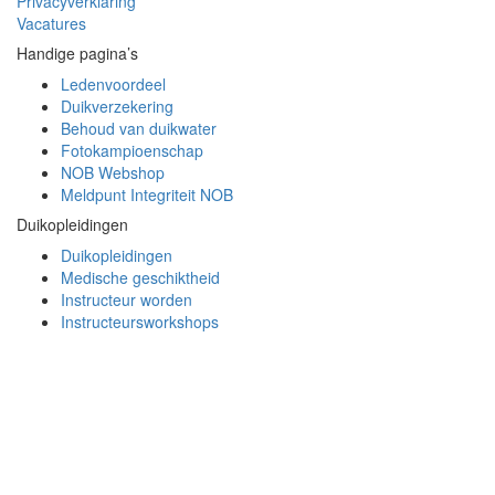
Privacyverklaring
Vacatures
Handige pagina’s
Ledenvoordeel
Duikverzekering
Behoud van duikwater
Fotokampioenschap
NOB Webshop
Meldpunt Integriteit NOB
Duikopleidingen
Duikopleidingen
Medische geschiktheid
Instructeur worden
Instructeursworkshops