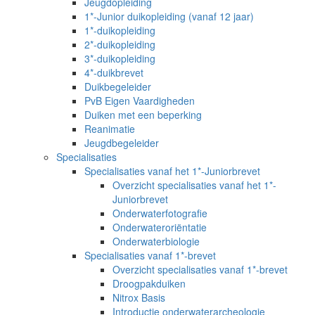
Jeugdopleiding
1*-Junior duikopleiding (vanaf 12 jaar)
1*-duikopleiding
2*-duikopleiding
3*-duikopleiding
4*-duikbrevet
Duikbegeleider
PvB Eigen Vaardigheden
Duiken met een beperking
Reanimatie
Jeugdbegeleider
Specialisaties
Specialisaties vanaf het 1*-Juniorbrevet
Overzicht specialisaties vanaf het 1*-
Juniorbrevet
Onderwaterfotografie
Onderwateroriëntatie
Onderwaterbiologie
Specialisaties vanaf 1*-brevet
Overzicht specialisaties vanaf 1*-brevet
Droogpakduiken
Nitrox Basis
Introductie onderwaterarcheologie