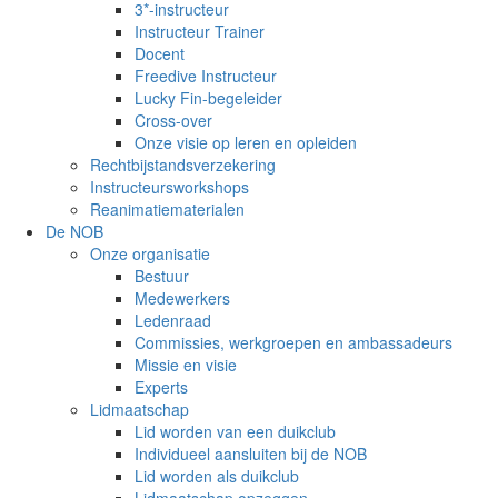
3*-instructeur
Instructeur Trainer
Docent
Freedive Instructeur
Lucky Fin-begeleider
Cross-over
Onze visie op leren en opleiden
Rechtbijstandsverzekering
Instructeursworkshops
Reanimatiematerialen
De NOB
Onze organisatie
Bestuur
Medewerkers
Ledenraad
Commissies, werkgroepen en ambassadeurs
Missie en visie
Experts
Lidmaatschap
Lid worden van een duikclub
Individueel aansluiten bij de NOB
Lid worden als duikclub