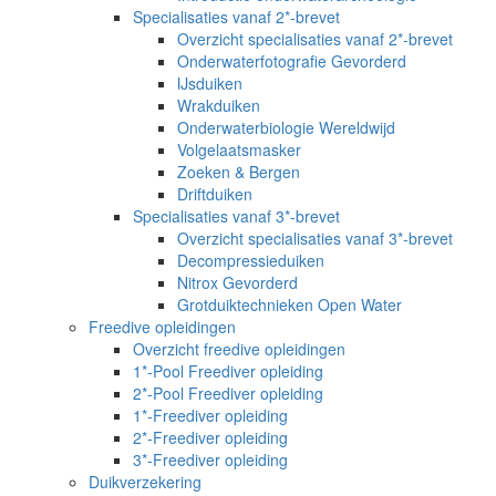
Specialisaties vanaf 2*-brevet
Overzicht specialisaties vanaf 2*-brevet
Onderwaterfotografie Gevorderd
IJsduiken
Wrakduiken
Onderwaterbiologie Wereldwijd
Volgelaatsmasker
Zoeken & Bergen
Driftduiken
Specialisaties vanaf 3*-brevet
Overzicht specialisaties vanaf 3*-brevet
Decompressieduiken
Nitrox Gevorderd
Grotduiktechnieken Open Water
Freedive opleidingen
Overzicht freedive opleidingen
1*-Pool Freediver opleiding
2*-Pool Freediver opleiding
1*-Freediver opleiding
2*-Freediver opleiding
3*-Freediver opleiding
Duikverzekering