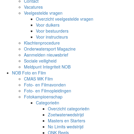
Contact
Vacatures
Veelgestelde vragen
Overzicht veelgestelde vragen
Voor duikers
Voor bestuurders
Voor instructeurs
Klachtenprocedure
Onderwatersport Magazine
Aanmelden nieuwsbrief
Sociale veiligheid
Meldpunt Integriteit NOB
NOB Foto en Film
CMAS WK Film
Foto- en Filmavonden
Foto- en Filmopleidingen
Fotokampioenschap
Categorieën
Overzicht categorieën
Zoetwaterwedstrijd
Masters en Starters
No Limits wedstrijd
ONK Reels