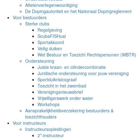
Atletenvertegenwoordiging
De Dopingautoriteit en het Nationaal Dopingreglement
Voor bestuurders
Sterke clubs
Regelgeving
ScubaFISHual
Sportakkoord
Veilig duiken
Wet Bestuur en Toezicht Rechtspersonen (WBTR)
Ondersteuning
Juiste kraan- en cilindercombinatie
Juridische ondersteuning voor jouw vereniging
Sportduikrisicograaf
Toezicht in het zwembad
Verenigingsnieuwsbrief
Vrijwilligerswerk onder water
Workshops
Aansprakelijkheidsverzekering bestuurders &
toezichthouders
Voor instructeurs
Instructeursopleidingen
2*-instructeur