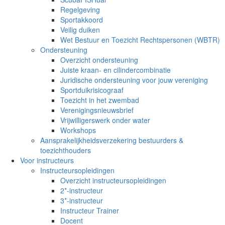
Regelgeving
Sportakkoord
Veilig duiken
Wet Bestuur en Toezicht Rechtspersonen (WBTR)
Ondersteuning
Overzicht ondersteuning
Juiste kraan- en cilindercombinatie
Juridische ondersteuning voor jouw vereniging
Sportduikrisicograaf
Toezicht in het zwembad
Verenigingsnieuwsbrief
Vrijwilligerswerk onder water
Workshops
Aansprakelijkheidsverzekering bestuurders &
toezichthouders
Voor instructeurs
Instructeursopleidingen
Overzicht instructeursopleidingen
2*-instructeur
3*-instructeur
Instructeur Trainer
Docent