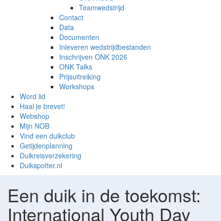
Teamwedstrijd
Contact
Data
Documenten
Inleveren wedstrijdbestanden
Inschrijven ONK 2026
ONK Talks
Prijsuitreiking
Workshops
Word lid
Haal je brevet!
Webshop
Mijn NOB
Vind een duikclub
Getijdenplanning
Duikreisverzekering
Duikspotter.nl
Een duik in de toekomst:
International Youth Day