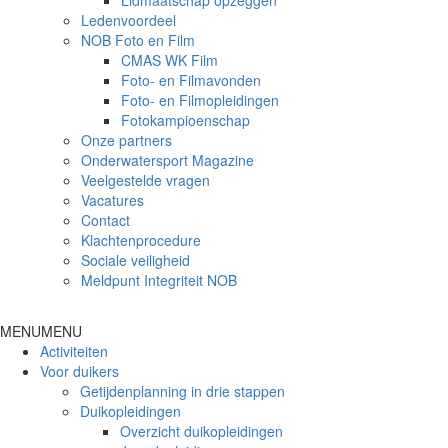
Lidmaatschap opzeggen
Ledenvoordeel
NOB Foto en Film
CMAS WK Film
Foto- en Filmavonden
Foto- en Filmopleidingen
Fotokampioenschap
Onze partners
Onderwatersport Magazine
Veelgestelde vragen
Vacatures
Contact
Klachtenprocedure
Sociale veiligheid
Meldpunt Integriteit NOB
MENU
MENU
Activiteiten
Voor duikers
Getijdenplanning in drie stappen
Duikopleidingen
Overzicht duikopleidingen