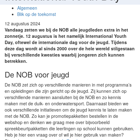
Algemeen
Blik op de toekomst
12 augustus 2024
Vandaag zetten we bij de NOB alle jeugdleden extra in het
zonnetje. 12 augustus is het namelijk International Youth
Day, oftewel de internationale dag voor de jeugd. Tijdens
deze dag wordt al sinds 2000 over de hele wereld stilgestaan
bij verschillende kwesties waarbij jongeren zich kunnen
betrekken.
De NOB voor jeugd
De NOB zet zich op verschillende manieren in met programma’s
en opleidingen die zijn gericht op de jeugd. Zij kunnen zich op
verschillende manieren aansluiten bij de NOB en zo kennis
maken met de duik- en onderwatersport. Daarnaast bieden we
ook verschillende initiatieven om de jeugd kennis te laten maken
met de NOB. Zo kan je promotiepakketten bestellen in de
webshop en denken we graag mee over bijvoorbeeld
spreekbeurtpakketten die leerlingen op school kunnen gebruiken.
Heb je hier een vraag over of wil je hier gebruik van maken?