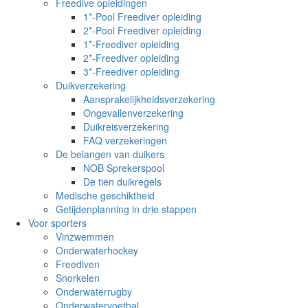
Freedive opleidingen
1*-Pool Freediver opleiding
2*-Pool Freediver opleiding
1*-Freediver opleiding
2*-Freediver opleiding
3*-Freediver opleiding
Duikverzekering
Aansprakelijkheidsverzekering
Ongevallenverzekering
Duikreisverzekering
FAQ verzekeringen
De belangen van duikers
NOB Sprekerspool
De tien duikregels
Medische geschiktheid
Getijdenplanning in drie stappen
Voor sporters
Vinzwemmen
Onderwaterhockey
Freediven
Snorkelen
Onderwaterrugby
Onderwatervoetbal