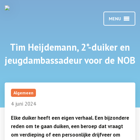
MENU
Tim Heijdemann, 2*-duiker en
jeugdambassadeur voor de NOB
Algemeen
4 juni 2024
Elke duiker heeft een eigen verhaal. Een bijzondere
reden om te gaan duiken, een beroep dat vraagt
om verdieping of een persoonlijke drijfveer om