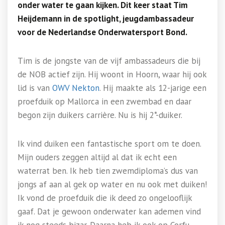
onder water te gaan kijken. Dit keer staat Tim
Heijdemann in de spotlight, jeugdambassadeur
voor de Nederlandse Onderwatersport Bond.
Tim is de jongste van de vijf ambassadeurs die bij
de NOB actief zijn. Hij woont in Hoorn, waar hij ook
lid is van
OWV Nekton
. Hij maakte als 12-jarige een
proefduik op Mallorca in een zwembad en daar
begon zijn duikers carrière. Nu is hij 2*-duiker.
Ik vind duiken een fantastische sport om te doen.
Mijn ouders zeggen altijd al dat ik echt een
waterrat ben. Ik heb tien zwemdiploma’s dus van
jongs af aan al gek op water en nu ook met duiken!
Ik vond de proefduik die ik deed zo ongelooflijk
gaaf. Dat je gewoon onderwater kan ademen vind