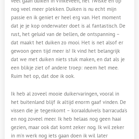
veel gaan duiken in Vinkeveen, het Twiske en op
nog veel meer plekken. Duiken is nu echt mijn
passie en ik geniet er heel erg van. Het moment
dat je je kop onderwater doet is al fantastisch. De
rust, het geluid van de bellen, de ontspanning –
dat maakt het duiken zo mooi. Het is net alsof er
gewoon geen tijd meer is! Ik vind het belangrijk
dat we met duiken niets stuk maken, en dat als je
een blikje ziet of andere troep: neem het mee.
Ruim het op, dat doe ik ook.
Ik heb al zoveel mooie duikervaringen, vooral in
het buitenland blijf ik altijd enorm gaaf vinden. De
vissen die je tegenkomt – koraalduivels barracuda’s
en nog zoveel meer. Ik heb helaas nog geen haai
gezien, maar ook dat komt zeker nog. Ik wil zeker
in m’n werk nog iets gaan doen ik wil later