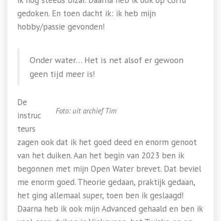
ik nog steeds bizar. Daarna heb ik ook op Corfu
gedoken. En toen dacht ik: ik heb mijn
hobby/passie gevonden!
Onder water… Het is net alsof er gewoon
geen tijd meer is!
De
Foto: uit archief Tim
instruc
teurs
zagen ook dat ik het goed deed en enorm genoot
van het duiken. Aan het begin van 2023 ben ik
begonnen met mijn Open Water brevet. Dat beviel
me enorm goed. Theorie gedaan, praktijk gedaan,
het ging allemaal super, toen ben ik geslaagd!
Daarna heb ik ook mijn Advanced gehaald en ben ik