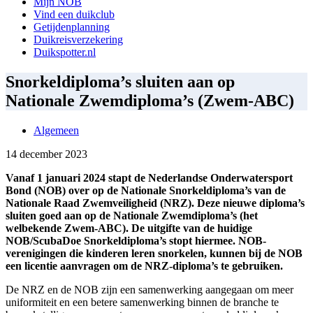
Mijn NOB
Vind een duikclub
Getijdenplanning
Duikreisverzekering
Duikspotter.nl
Snorkeldiploma’s sluiten aan op
Nationale Zwemdiploma’s (Zwem-ABC)
Algemeen
14 december 2023
Vanaf 1 januari 2024 stapt de Nederlandse Onderwatersport
Bond (NOB) over op de Nationale Snorkeldiploma’s van de
Nationale Raad Zwemveiligheid (NRZ). Deze nieuwe diploma’s
sluiten goed aan op de Nationale Zwemdiploma’s (het
welbekende Zwem-ABC). De uitgifte van de huidige
NOB/ScubaDoe Snorkeldiploma’s stopt hiermee. NOB-
verenigingen die kinderen leren snorkelen, kunnen bij de NOB
een licentie aanvragen om de NRZ-diploma’s te gebruiken.
De NRZ en de NOB zijn een samenwerking aangegaan om meer
uniformiteit en een betere samenwerking binnen de branche te