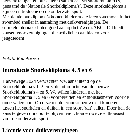
bewerkstelligen en presenteren samen een set snorkeldiploma’s,
genaamd de ‘Nationale Snorkeldiploma’s’. Deze snorkeldiploma’s
zijn een introductie op de onderwatersport.
Met de nieuwe diploma’s komen kinderen die leren zwemmen in het
zwembad sneller in aanraking met duikverenigingen. De
snorkeldiploma’s sluiten goed aan op het Zwem-ABC . Dit biedt
kansen voor verenigingen die activiteiten aanbieden voor
jeugdleden!
Foto’s: Rob Aarsen
Introductie Snorkeldiploma 4, 5 en 6
Halverwege 2024 verwachten we, aansluitend op de
Snorkeldiploma’s 1, 2 en 3, de introductie van de nieuwe
Snorkeldiploma’s 4 en 5. We willen kinderen met het
Snorkeldiploma 4, 5 en 6 voorbereiden en enthousiasmeren voor de
onderwatersport. Op deze manier voorkomen we dat kinderen
tussen het snorkelen en duiken in een soort ‘gat’ vallen. Door hen de
kans te geven om door te blijven leren, houden we ze enthousiast
voor de onderwatersport.
Licentie voor duikverenigingen