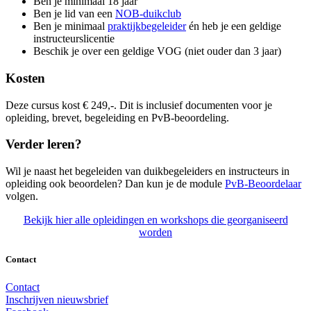
Ben je minimaal 18 jaar
Ben je lid van een
NOB-duikclub
Ben je minimaal
praktijkbegeleider
én heb je een geldige
instructeurslicentie
Beschik je over een geldige VOG (niet ouder dan 3 jaar)
Kosten
Deze cursus kost € 249,-. Dit is inclusief documenten voor je
opleiding, brevet, begeleiding en PvB-beoordeling.
Verder leren?
Wil je naast het begeleiden van duikbegeleiders en instructeurs in
opleiding ook beoordelen? Dan kun je de module
PvB-Beoordelaar
volgen.
Bekijk hier alle opleidingen en workshops die georganiseerd
worden
Contact
Contact
Inschrijven nieuwsbrief