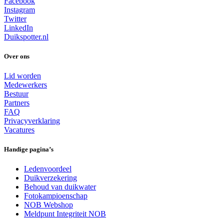
Facebook
Instagram
Twitter
LinkedIn
Duikspotter.nl
Over ons
Lid worden
Medewerkers
Bestuur
Partners
FAQ
Privacyverklaring
Vacatures
Handige pagina’s
Ledenvoordeel
Duikverzekering
Behoud van duikwater
Fotokampioenschap
NOB Webshop
Meldpunt Integriteit NOB