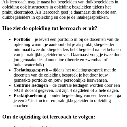
Als leercoach mag je naast het begeleiden van duikbegeleiders in
opleiding ook instructeurs in opleiding begeleiden tijdens het
praktijkleertraject. Als leercoach geef je daarnaast de theorie aan
duikbegeleiders in opleiding en doe je de intakegesprekken.
Hoe ziet de opleiding tot leercoach er uit?
Portfolio
–
je levert een portfolio in bij de docenten van de
opleiding waarin je aantoont dat je als praktijkbegeleider
minimaal twee duikbegeleiders hebt begeleid na het behalen
van je praktijkbegeleiderbrevet. Daarnaast voeg je twee door
jou gemaakte lesplannen toe (theorie en zwembad of
buitenwaterduik).
Toelatingsgesprek
– tijdens het toelatingsgesprek met de
docenten van de opleiding bespreek je het door jouw
gemaakte portfolio en jouw persoonlijke leerwensen.
Centrale lesdagen
– de centrale lesdagen worden door een
NOB-docent gegeven. Dit zijn 4 dagdelen of 2 hele dagen.
Praktijkoefening
– onder begeleiding van een leercoach ga
je een 2*-instructeur en praktijkbegeleider in opleiding
coachen.
Om de opleiding tot leercoach te volgen: