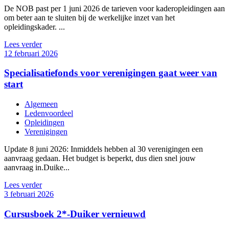
De NOB past per 1 juni 2026 de tarieven voor kaderopleidingen aan
om beter aan te sluiten bij de werkelijke inzet van het
opleidingskader. ...
Lees verder
12 februari 2026
Specialisatiefonds voor verenigingen gaat weer van
start
Algemeen
Ledenvoordeel
Opleidingen
Verenigingen
Update 8 juni 2026: Inmiddels hebben al 30 verenigingen een
aanvraag gedaan. Het budget is beperkt, dus dien snel jouw
aanvraag in.Duike...
Lees verder
3 februari 2026
Cursusboek 2*-Duiker vernieuwd