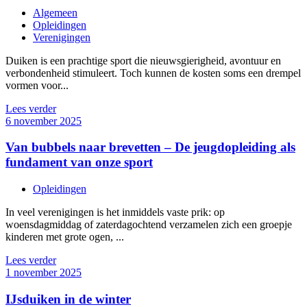
Algemeen
Opleidingen
Verenigingen
Duiken is een prachtige sport die nieuwsgierigheid, avontuur en
verbondenheid stimuleert. Toch kunnen de kosten soms een drempel
vormen voor...
Lees verder
6 november 2025
Van bubbels naar brevetten – De jeugdopleiding als
fundament van onze sport
Opleidingen
In veel verenigingen is het inmiddels vaste prik: op
woensdagmiddag of zaterdagochtend verzamelen zich een groepje
kinderen met grote ogen, ...
Lees verder
1 november 2025
IJsduiken in de winter