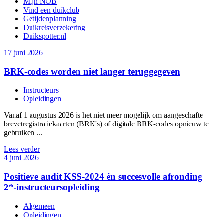
Mijn NOB
Vind een duikclub
Getijdenplanning
Duikreisverzekering
Duikspotter.nl
17 juni 2026
BRK-codes worden niet langer teruggegeven
Instructeurs
Opleidingen
Vanaf 1 augustus 2026 is het niet meer mogelijk om aangeschafte
brevetregistratiekaarten (BRK's) of digitale BRK-codes opnieuw te
gebruiken ...
Lees verder
4 juni 2026
Positieve audit KSS-2024 én succesvolle afronding
2*-instructeursopleiding
Algemeen
Opleidingen