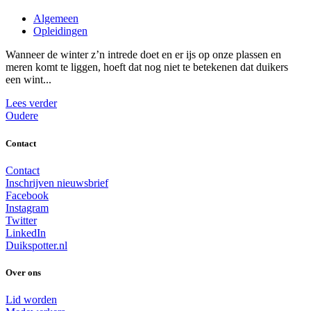
Algemeen
Opleidingen
Wanneer de winter z’n intrede doet en er ijs op onze plassen en
meren komt te liggen, hoeft dat nog niet te betekenen dat duikers
een wint...
Lees verder
Oudere
Contact
Contact
Inschrijven nieuwsbrief
Facebook
Instagram
Twitter
LinkedIn
Duikspotter.nl
Over ons
Lid worden