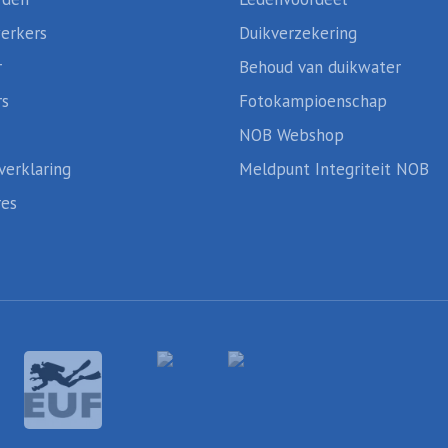
erkers
Duikverzekering
r
Behoud van duikwater
rs
Fotokampioenschap
NOB Webshop
verklaring
Meldpunt Integriteit NOB
res