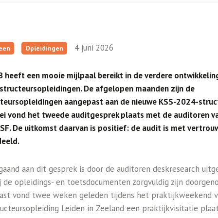
4 juni 2026
een
Opleidingen
 heeft een mooie mijlpaal bereikt in de verdere ontwikkelin
nstructeursopleidingen. De afgelopen maanden zijn de
cteursopleidingen aangepast aan de nieuwe KSS-2024-struct
ei vond het tweede auditgesprek plaats met de auditoren v
F. De uitkomst daarvan is positief: de audit is met vertrou
eeld.
gaand aan dit gesprek is door de auditoren deskresearch uitg
j de opleidings- en toetsdocumenten zorgvuldig zijn doorgen
ast vond twee weken geleden tijdens het praktijkweekend 
ructeursopleiding Leiden in Zeeland een praktijkvisitatie plaat