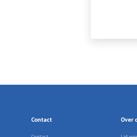
Contact
Over 
Contact
Lid wo