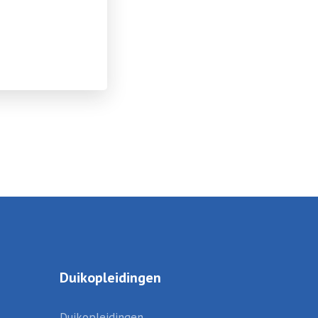
Duikopleidingen
Duikopleidingen