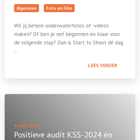
Algemeen
Foto en Film
Wil jij betere onderwaterfoto’s of -video’s
maken? Of ben je net begonnen en klaar voor
de volgende stap? Dan is Start to Shoot dé dag
...
LEES VERDER
4 JUNI 2026
Positieve audit KSS-2024 én