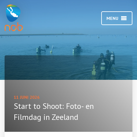
MENU
11 JUNI 2026
Start to Shoot: Foto- en
Filmdag in Zeeland