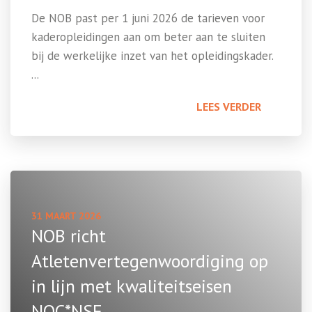
De NOB past per 1 juni 2026 de tarieven voor
kaderopleidingen aan om beter aan te sluiten
bij de werkelijke inzet van het opleidingskader.
...
LEES VERDER
31 MAART 2026
NOB richt
Atletenvertegenwoordiging op
in lijn met kwaliteitseisen
NOC*NSF