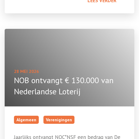
LEES VERDER
28 MEI 2026
NOB ontvangt € 130.000 van
Nederlandse Loterij
Algemeen
Verenigingen
Jaarlijks ontvangt NOC*NSF een bedrag van De