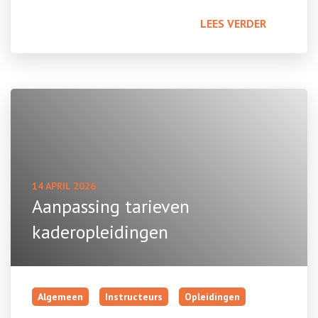
LEES VERDER
14 APRIL 2026
Aanpassing tarieven
kaderopleidingen
Algemeen
Instructeurs
Opleidingen