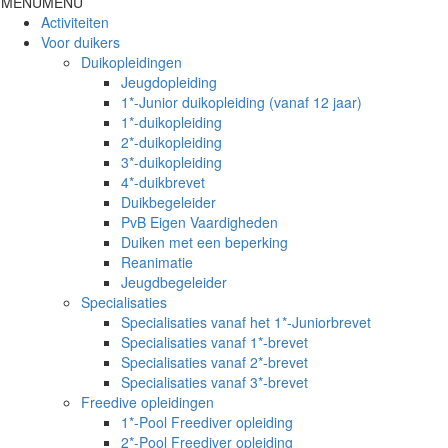
MENU
MENU
Activiteiten
Voor duikers
Duikopleidingen
Jeugdopleiding
1*-Junior duikopleiding (vanaf 12 jaar)
1*-duikopleiding
2*-duikopleiding
3*-duikopleiding
4*-duikbrevet
Duikbegeleider
PvB Eigen Vaardigheden
Duiken met een beperking
Reanimatie
Jeugdbegeleider
Specialisaties
Specialisaties vanaf het 1*-Juniorbrevet
Specialisaties vanaf 1*-brevet
Specialisaties vanaf 2*-brevet
Specialisaties vanaf 3*-brevet
Freedive opleidingen
1*-Pool Freediver opleiding
2*-Pool Freediver opleiding