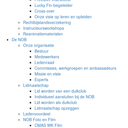
Lucky Fin-begeleider
Cross-over
Onze visie op leren en opleiden
Rechtbijstandsverzekering
Instructeursworkshops
Reanimatiematerialen
De NOB
Onze organisatie
Bestuur
Medewerkers
Ledenraad
Commissies, werkgroepen en ambassadeurs
Missie en visie
Experts
Lidmaatschap
Lid worden van een duikclub
Individueel aansluiten bij de NOB
Lid worden als duikclub
Lidmaatschap opzeggen
Ledenvoordeel
NOB Foto en Film
CMAS WK Film