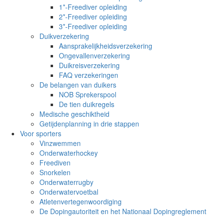
1*-Freediver opleiding
2*-Freediver opleiding
3*-Freediver opleiding
Duikverzekering
Aansprakelijkheidsverzekering
Ongevallenverzekering
Duikreisverzekering
FAQ verzekeringen
De belangen van duikers
NOB Sprekerspool
De tien duikregels
Medische geschiktheid
Getijdenplanning in drie stappen
Voor sporters
Vinzwemmen
Onderwaterhockey
Freediven
Snorkelen
Onderwaterrugby
Onderwatervoetbal
Atletenvertegenwoordiging
De Dopingautoriteit en het Nationaal Dopingreglement