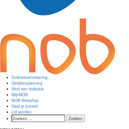
Duikreisverzekering
Getijdenplanning
Vind een duikclub
MijnNOB
NOB Webshop
Haal je brevet!
Lid worden