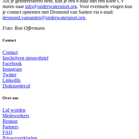
Als je geïnteresseerd bent, kun je een e-mail met een korte CV
sturen naar
info@onderwatersport.org
. Voor eventuele vragen kun
je contact opnemen met Desmond van Santen via e-mail:
desmond.vansanten@onderwatersport.org.
Foto: Ron Offermans
Contact
Contact
Inschrijven nieuwsbrief
Facebook
Instagram
Twitter
LinkedIn
Duikspotter.nl
Over ons
Lid worden
Medewerkers
Bestuur
Partners
FAQ
Privacyverklaring