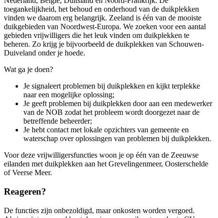
Nederland, België, Duitsland en Noord-Frankrijk. De
toegankelijkheid, het behoud en onderhoud van de duikplekken
vinden we daarom erg belangrijk. Zeeland is één van de mooiste
duikgebieden van Noordwest-Europa. We zoeken voor een aantal
gebieden vrijwilligers die het leuk vinden om duikplekken te
beheren. Zo krijg je bijvoorbeeld de duikplekken van Schouwen-
Duiveland onder je hoede.
Wat ga je doen?
Je signaleert problemen bij duikplekken en kijkt terplekke
naar een mogelijke oplossing;
Je geeft problemen bij duikplekken door aan een medewerker
van de NOB zodat het probleem wordt doorgezet naar de
betreffende beheerder;
Je hebt contact met lokale opzichters van gemeente en
waterschap over oplossingen van problemen bij duikplekken.
Voor deze vrijwilligersfuncties woon je op één van de Zeeuwse
eilanden met duikplekken aan het Grevelingenmeer, Oosterschelde
of Veerse Meer.
Reageren?
De functies zijn onbezoldigd, maar onkosten worden vergoed.