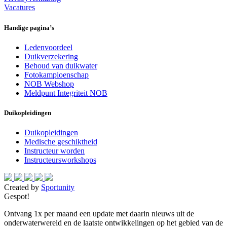
Vacatures
Handige pagina’s
Ledenvoordeel
Duikverzekering
Behoud van duikwater
Fotokampioenschap
NOB Webshop
Meldpunt Integriteit NOB
Duikopleidingen
Duikopleidingen
Medische geschiktheid
Instructeur worden
Instructeursworkshops
Created by
Sportunity
Gespot!
Ontvang 1x per maand een update met daarin nieuws uit de
onderwaterwereld en de laatste ontwikkelingen op het gebied van de