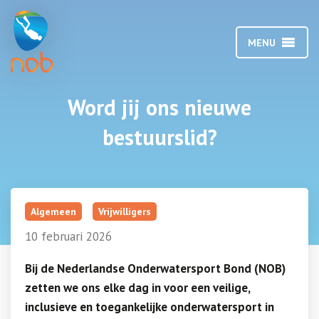
MENU
Word jij ons nieuwe
bestuurslid?
Algemeen
Vrijwilligers
10 februari 2026
Bij de Nederlandse Onderwatersport Bond (NOB)
zetten we ons elke dag in voor een veilige,
inclusieve en toegankelijke onderwatersport in