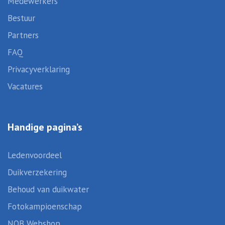
Medewerkers
Bestuur
Partners
FAQ
Privacyverklaring
Vacatures
Handige pagina’s
Ledenvoordeel
Duikverzekering
Behoud van duikwater
Fotokampioenschap
NOB Webshop