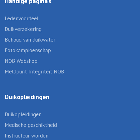
Handige pagina’s
Ledenvoordeel
Duikverzekering
Behoud van duikwater
Fotokampioenschap
NOB Webshop
Meldpunt Integriteit NOB
Duikopleidingen
Duikopleidingen
Medische geschiktheid
Instructeur worden