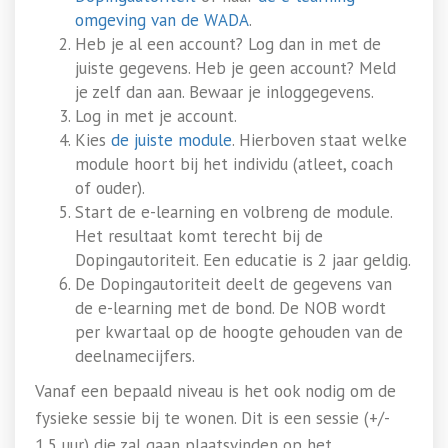
omgeving van de WADA
.
Heb je al een account? Log dan in met de
juiste gegevens. Heb je geen account? Meld
je zelf dan aan. Bewaar je inloggegevens.
Log in met je account.
Kies
de juiste module
. Hierboven staat welke
module hoort bij het individu (atleet, coach
of ouder).
Start de e-learning en volbreng de module.
Het resultaat komt terecht bij de
Dopingautoriteit. Een educatie is 2 jaar geldig.
De Dopingautoriteit deelt de gegevens van
de e-learning met de bond. De NOB wordt
per kwartaal op de hoogte gehouden van de
deelnamecijfers.
Vanaf een bepaald niveau is het ook nodig om de
fysieke sessie bij te wonen. Dit is een sessie (+/-
1,5 uur) die zal gaan plaatsvinden op het