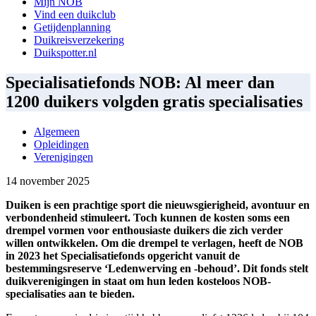
Mijn NOB
Vind een duikclub
Getijdenplanning
Duikreisverzekering
Duikspotter.nl
Specialisatiefonds NOB: Al meer dan
1200 duikers volgden gratis specialisaties
Algemeen
Opleidingen
Verenigingen
14 november 2025
Duiken is een prachtige sport die nieuwsgierigheid, avontuur en
verbondenheid stimuleert. Toch kunnen de kosten soms een
drempel vormen voor enthousiaste duikers die zich verder
willen ontwikkelen. Om die drempel te verlagen, heeft de NOB
in 2023 het Specialisatiefonds opgericht vanuit de
bestemmingsreserve ‘Ledenwerving en -behoud’. Dit fonds stelt
duikverenigingen in staat om hun leden kosteloos NOB-
specialisaties aan te bieden.