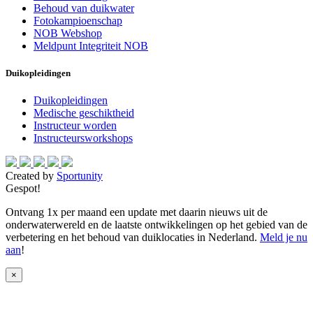
Behoud van duikwater
Fotokampioenschap
NOB Webshop
Meldpunt Integriteit NOB
Duikopleidingen
Duikopleidingen
Medische geschiktheid
Instructeur worden
Instructeursworkshops
Created by
Sportunity
Gespot!
Ontvang 1x per maand een update met daarin nieuws uit de
onderwaterwereld en de laatste ontwikkelingen op het gebied van de
verbetering en het behoud van duiklocaties in Nederland.
Meld je nu
aan
!
×