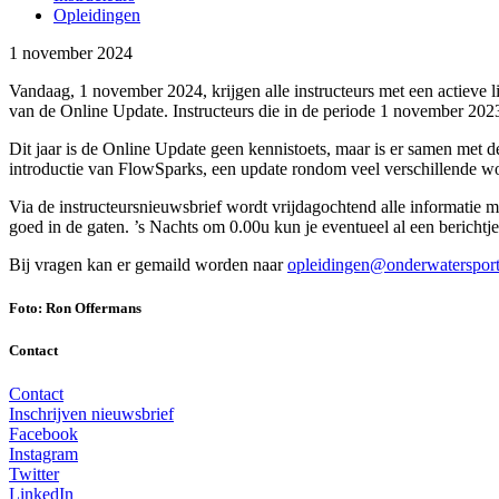
Opleidingen
1 november 2024
Vandaag, 1 november 2024, krijgen alle instructeurs met een actieve l
van de Online Update. Instructeurs die in de periode 1 november 202
Dit jaar is de Online Update geen kennistoets, maar is er samen met 
introductie van FlowSparks, een update rondom veel verschillende wor
Via de instructeursnieuwsbrief wordt vrijdagochtend alle informatie 
goed in de gaten. ’s Nachts om 0.00u kun je eventueel al een bericht
Bij vragen kan er gemaild worden naar
opleidingen@onderwatersport
Foto: Ron Offermans
Contact
Contact
Inschrijven nieuwsbrief
Facebook
Instagram
Twitter
LinkedIn