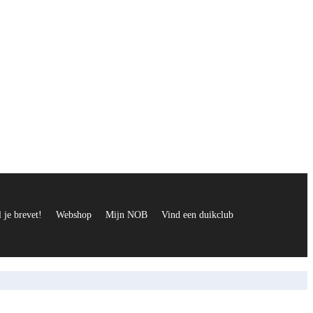
 je brevet!
Webshop
Mijn NOB
Vind een duikclub