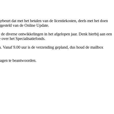
ebeurt dat met het betalen van de licentiekosten, deels met het doen
jgesteld van de Online Update.
de diverse ontwikkelingen in het afgelopen jaar. Denk hierbij aan een
over het Specialisatiefonds.
en. Vanaf 9.00 uur is de verzending gepland, dus houd de mailbox
ragen te beantwoorden.