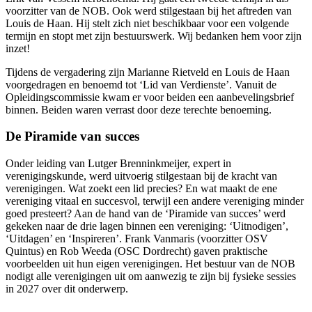
voorzitter van de NOB. Ook werd stilgestaan bij het aftreden van
Louis de Haan. Hij stelt zich niet beschikbaar voor een volgende
termijn en stopt met zijn bestuurswerk. Wij bedanken hem voor zijn
inzet!
Tijdens de vergadering zijn Marianne Rietveld en Louis de Haan
voorgedragen en benoemd tot ‘Lid van Verdienste’. Vanuit de
Opleidingscommissie kwam er voor beiden een aanbevelingsbrief
binnen. Beiden waren verrast door deze terechte benoeming.
De Piramide van succes
Onder leiding van Lutger Brenninkmeijer, expert in
verenigingskunde, werd uitvoerig stilgestaan bij de kracht van
verenigingen. Wat zoekt een lid precies? En wat maakt de ene
vereniging vitaal en succesvol, terwijl een andere vereniging minder
goed presteert? Aan de hand van de ‘Piramide van succes’ werd
gekeken naar de drie lagen binnen een vereniging: ‘Uitnodigen’,
‘Uitdagen’ en ‘Inspireren’. Frank Vanmaris (voorzitter OSV
Quintus) en Rob Weeda (OSC Dordrecht) gaven praktische
voorbeelden uit hun eigen verenigingen. Het bestuur van de NOB
nodigt alle verenigingen uit om aanwezig te zijn bij fysieke sessies
in 2027 over dit onderwerp.