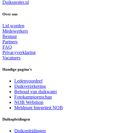
Duikspotter.nl
Over ons
Lid worden
Medewerkers
Bestuur
Partners
FAQ
Privacyverklaring
Vacatures
Handige pagina’s
Ledenvoordeel
Duikverzekering
Behoud van duikwater
Fotokampioenschap
NOB Webshop
Meldpunt Integriteit NOB
Duikopleidingen
Duikopleidingen