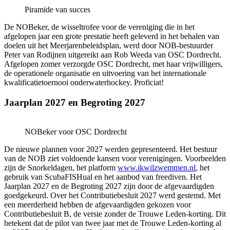
Piramide van succes
De NOBeker, de wisseltrofee voor de vereniging die in het
afgelopen jaar een grote prestatie heeft geleverd in het behalen van
doelen uit het Meerjarenbeleidsplan, werd door NOB-bestuurder
Peter van Rodijnen uitgereikt aan Rob Weeda van OSC Dordrecht.
Afgelopen zomer verzorgde OSC Dordrecht, met haar vrijwilligers,
de operationele organisatie en uitvoering van het internationale
kwalificatietoernooi onderwaterhockey. Proficiat!
Jaarplan 2027 en Begroting 2027
NOBeker voor OSC Dordrecht
De nieuwe plannen voor 2027 werden gepresenteerd. Het bestuur
van de NOB ziet voldoende kansen voor verenigingen. Voorbeelden
zijn de Snorkeldagen, het platform
www.ikwilzwemmen.nl
, het
gebruik van ScubaFISHual en het aanbod van freediven. Het
Jaarplan 2027 en de Begroting 2027 zijn door de afgevaardigden
goedgekeurd. Over het Contributiebesluit 2027 werd gestemd. Met
een meerderheid hebben de afgevaardigden gekozen voor
Contributiebesluit B, de versie zonder de Trouwe Leden-korting. Dit
betekent dat de pilot van twee jaar met de Trouwe Leden-korting al