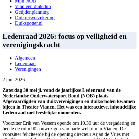
Mijn NOB
Vind een duikclub
Getijdenplanning
Duikreisverzekering
Duikspotter.nl
Ledenraad 2026: focus op veiligheid en
verenigingskracht
Algemeen
Ledenraad
Verenigingen
2 juni 2026
Zaterdag 30 mei jl. vond de jaarlijkse Ledenraad van de
Nederlandse Onderwatersport Bond (NOB) plaats.
Afgevaardigden van duikverenigingen en duikscholen kwamen
bijeen in Theater Vianen. Het was een interactieve, inhoudelijke
Ledenraad met feestelijke momenten.
Voorzitter Erik van Vessem opende om 10.30 uur de vergadering en
heette de ruim 90 aanwezigen van harte welkom in Vianen. De
voorzitter feliciteerde bij de opening directeur Arjan de Vries met