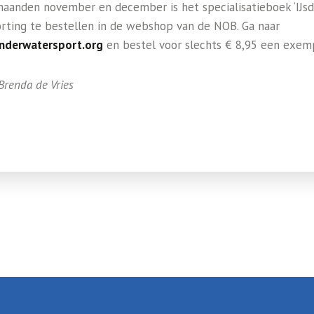
maanden november en december is het specialisatieboek ‘IJsd
rting te bestellen in de webshop van de NOB. Ga naar
nderwatersport.org
en bestel voor slechts € 8,95 een exemp
 Brenda de Vries