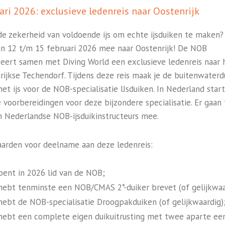
ari 2026: exclusieve ledenreis naar Oostenrijk
 de zekerheid van voldoende ijs om echte ijsduiken te maken?
n 12 t/m 15 februari 2026 mee naar Oostenrijk! De NOB
seert samen met Diving World een exclusieve ledenreis naar 
rijkse Techendorf. Tijdens deze reis maak je de buitenwaterd
et ijs voor de NOB-specialisatie IJsduiken. In Nederland start
 voorbereidingen voor deze bijzondere specialisatie. Er gaan
n Nederlandse NOB-ijsduikinstructeurs mee.
arden voor deelname aan deze ledenreis:
bent in 2026 lid van de NOB;
hebt tenminste een NOB/CMAS 2*-duiker brevet (of gelijkwaa
hebt de NOB-specialisatie Droogpakduiken (of gelijkwaardig)
 hebt een complete eigen duikuitrusting met twee aparte ee