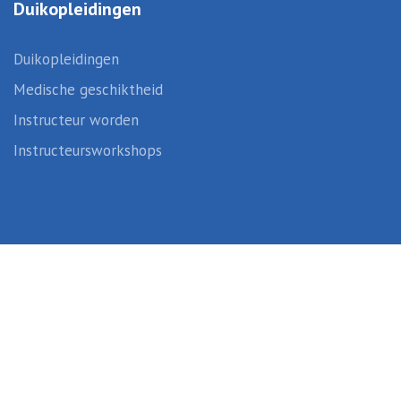
Duikopleidingen
Duikopleidingen
Medische geschiktheid
Instructeur worden
Instructeursworkshops
Created by
Sportunity