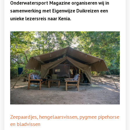
Onderwatersport Magazine organiseren wij in
samenwerking met Eigenwijze Duikreizen een
unieke lezersreis naar Kenia.
Zeepaardjes, hengelaarsvissen, pygmee pipehorse
en bladvissen