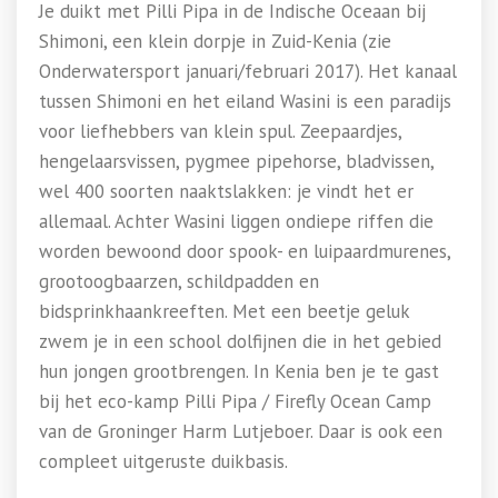
Je duikt met Pilli Pipa in de Indische Oceaan bij
Shimoni, een klein dorpje in Zuid-Kenia (zie
Onderwatersport januari/februari 2017). Het kanaal
tussen Shimoni en het eiland Wasini is een paradijs
voor liefhebbers van klein spul. Zeepaardjes,
hengelaarsvissen, pygmee pipehorse, bladvissen,
wel 400 soorten naaktslakken: je vindt het er
allemaal. Achter Wasini liggen ondiepe riffen die
worden bewoond door spook- en luipaardmurenes,
grootoogbaarzen, schildpadden en
bidsprinkhaankreeften. Met een beetje geluk
zwem je in een school dolfijnen die in het gebied
hun jongen grootbrengen. In Kenia ben je te gast
bij het eco-kamp Pilli Pipa / Firefly Ocean Camp
van de Groninger Harm Lutjeboer. Daar is ook een
compleet uitgeruste duikbasis.