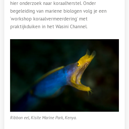
hier onderzoek naar koraalherstel. Onder
begeleiding van mariene biologen volg je een
‘workshop koraalvermeerdering’ met
praktijkduiken in het Wasini Channel.
Ribbon eel, Kisite Marine Park, Kenya.