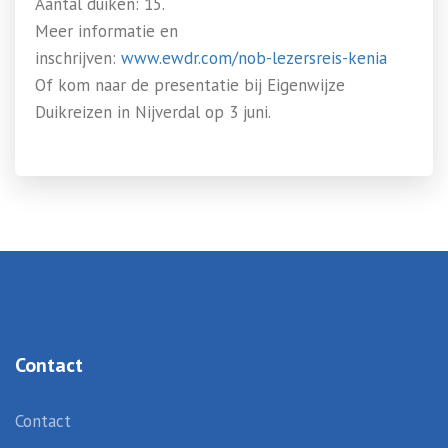
Aantal duiken: 15.
Meer informatie en
inschrijven:
www.ewdr.com/nob-lezersreis-kenia
Of kom naar de presentatie bij Eigenwijze
Duikreizen in Nijverdal op 3 juni.
Contact
Contact