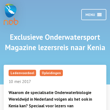
MENU
Exclusieve Onderwatersport
Magazine lezersreis naar Kenia
Ledenvoordeel
Opleidingen
10 mei 2017
Waarom de specialisatie Onderwaterbiologie
Wereldwijd in Nederland volgen als het ook in
Kenia kan? Speciaal voor lezers van