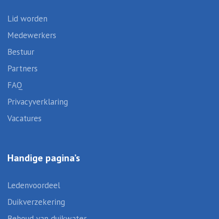
Lid worden
Medewerkers
Bestuur
Partners
FAQ
Privacyverklaring
Vacatures
Handige pagina’s
Ledenvoordeel
Duikverzekering
Behoud van duikwater