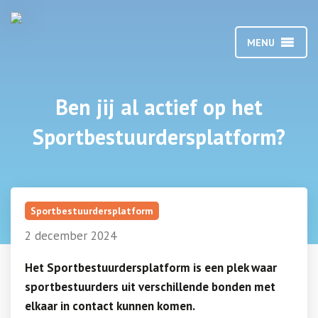
MENU
Ben jij al actief op het
Sportbestuurdersplatform?
Sportbestuurdersplatform
2 december 2024
Het
Sportbestuurdersplatform
is een plek waar
sportbestuurders uit verschillende bonden met
elkaar in contact kunnen komen.