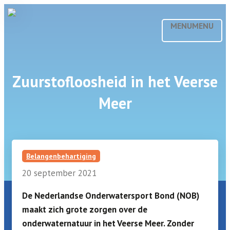
MENU
MENU
Zuurstofloosheid in het Veerse
Meer
Belangenbehartiging
20 september 2021
De Nederlandse Onderwatersport Bond (NOB)
maakt zich grote zorgen over de
onderwaternatuur in het Veerse Meer. Zonder