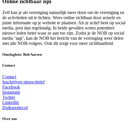
Online zichtbaar zijn
Zelf kan je als vereniging natuurlijk meer doen om de vereniging en
de activiteiten uit te lichten. Wees online zichtbaar door actuele en
juiste informatie op je website te plaatsen. Als je actief bent op social
media, post dan regelmatig. In beide gevallen weten potentieel
nieuwe leden beter waar ze aan toe zijn. Zodra je de NOB op social
media ’tagt’, kan de NOB het bericht van de vereniging weer delen
met alle NOB-volgers. Ook dit zorgt voor meer zichtbaarheid.
Omslagfoto: Rob Aarsen
Contact
Contact
Inschrijven nieuwsbrief
Facebook
Instagram
Twitter
LinkedIn
Duikspotter.nl
Over ons