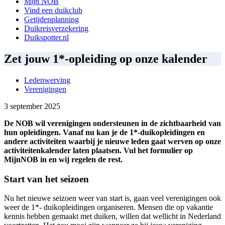
Mijn NOB
Vind een duikclub
Getijdenplanning
Duikreisverzekering
Duikspotter.nl
Zet jouw 1*-opleiding op onze kalender
Ledenwerving
Verenigingen
3 september 2025
De NOB wil verenigingen ondersteunen in de zichtbaarheid van
hun opleidingen. Vanaf nu kan je de 1*-duikopleidingen en
andere activiteiten waarbij je nieuwe leden gaat werven op onze
activiteitenkalender laten plaatsen. Vul het formulier op
MijnNOB in en wij regelen de rest.
Start van het seizoen
Nu het nieuwe seizoen weer van start is, gaan veel verenigingen ook
weer de 1*- duikopleidingen organiseren. Mensen die op vakantie
kennis hebben gemaakt met duiken, willen dat wellicht in Nederland