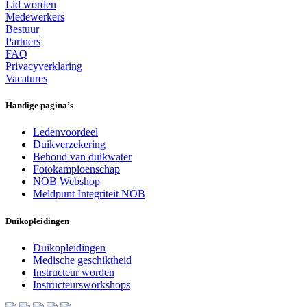
Lid worden
Medewerkers
Bestuur
Partners
FAQ
Privacyverklaring
Vacatures
Handige pagina’s
Ledenvoordeel
Duikverzekering
Behoud van duikwater
Fotokampioenschap
NOB Webshop
Meldpunt Integriteit NOB
Duikopleidingen
Duikopleidingen
Medische geschiktheid
Instructeur worden
Instructeursworkshops