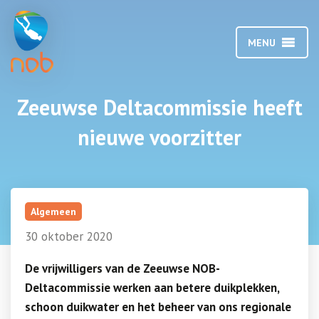
MENU
Zeeuwse Deltacommissie heeft
nieuwe voorzitter
Algemeen
30 oktober 2020
De vrijwilligers van de Zeeuwse NOB-
Deltacommissie werken aan betere duikplekken,
schoon duikwater en het beheer van ons regionale