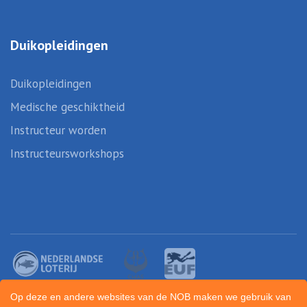
Duikopleidingen
Duikopleidingen
Medische geschiktheid
Instructeur worden
Instructeursworkshops
Op deze en andere websites van de NOB maken we gebruik van