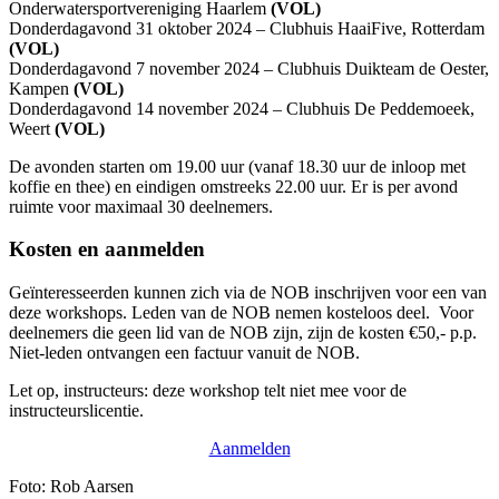
Onderwatersportvereniging Haarlem
(VOL)
Donderdagavond 31 oktober 2024 – Clubhuis HaaiFive, Rotterdam
(VOL)
Donderdagavond 7 november 2024 – Clubhuis Duikteam de Oester,
Kampen
(VOL)
Donderdagavond 14 november 2024 – Clubhuis De Peddemoeek,
Weert
(VOL)
De avonden starten om 19.00 uur (vanaf 18.30 uur de inloop met
koffie en thee) en eindigen omstreeks 22.00 uur. Er is per avond
ruimte voor maximaal 30 deelnemers.
Kosten en aanmelden
Geïnteresseerden kunnen zich via de NOB inschrijven voor een van
deze workshops. Leden van de NOB nemen kosteloos deel. Voor
deelnemers die geen lid van de NOB zijn, zijn de kosten €50,- p.p.
Niet-leden ontvangen een factuur vanuit de NOB.
Let op, instructeurs: deze workshop telt niet mee voor de
instructeurslicentie.
Aanmelden
Foto: Rob Aarsen