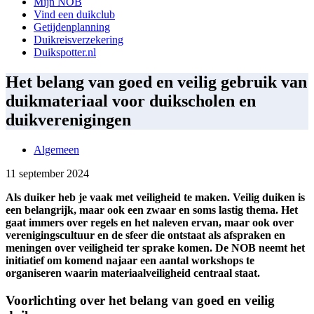
Mijn NOB
Vind een duikclub
Getijdenplanning
Duikreisverzekering
Duikspotter.nl
Het belang van goed en veilig gebruik van
duikmateriaal voor duikscholen en
duikverenigingen
Algemeen
11 september 2024
Als duiker heb je vaak met veiligheid te maken. Veilig duiken is
een belangrijk, maar ook een zwaar en soms lastig thema. Het
gaat immers over regels en het naleven ervan, maar ook over
verenigingscultuur en de sfeer die ontstaat als afspraken en
meningen over veiligheid ter sprake komen. De NOB neemt het
initiatief om komend najaar een aantal workshops te
organiseren waarin materiaalveiligheid centraal staat.
Voorlichting over het belang van goed en veilig