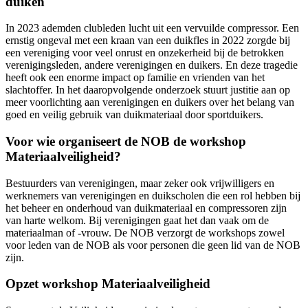
duiken
In 2023 ademden clubleden lucht uit een vervuilde compressor. Een
ernstig ongeval met een kraan van een duikfles in 2022 zorgde bij
een vereniging voor veel onrust en onzekerheid bij de betrokken
verenigingsleden, andere verenigingen en duikers. En deze tragedie
heeft ook een enorme impact op familie en vrienden van het
slachtoffer. In het daaropvolgende onderzoek stuurt justitie aan op
meer voorlichting aan verenigingen en duikers over het belang van
goed en veilig gebruik van duikmateriaal door sportduikers.
Voor wie organiseert de NOB de workshop
Materiaalveiligheid?
Bestuurders van verenigingen, maar zeker ook vrijwilligers en
werknemers van verenigingen en duikscholen die een rol hebben bij
het beheer en onderhoud van duikmateriaal en compressoren zijn
van harte welkom. Bij verenigingen gaat het dan vaak om de
materiaalman of -vrouw. De NOB verzorgt de workshops zowel
voor leden van de NOB als voor personen die geen lid van de NOB
zijn.
Opzet workshop Materiaalveiligheid