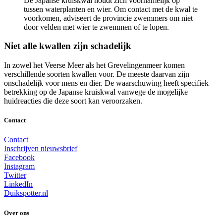
De Japanse kruiskwal houdt zich voornamelijk op
tussen waterplanten en wier. Om contact met de kwal te
voorkomen, adviseert de provincie zwemmers om niet
door velden met wier te zwemmen of te lopen.
Niet alle kwallen zijn schadelijk
In zowel het Veerse Meer als het Grevelingenmeer komen
verschillende soorten kwallen voor. De meeste daarvan zijn
onschadelijk voor mens en dier. De waarschuwing heeft specifiek
betrekking op de Japanse kruiskwal vanwege de mogelijke
huidreacties die deze soort kan veroorzaken.
Contact
Contact
Inschrijven nieuwsbrief
Facebook
Instagram
Twitter
LinkedIn
Duikspotter.nl
Over ons