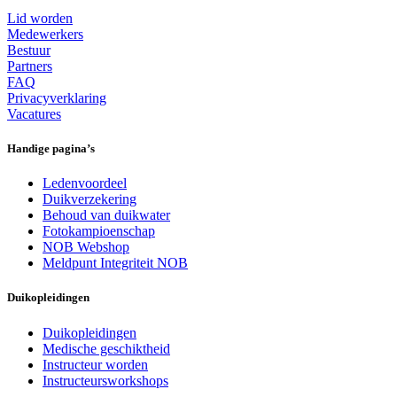
Lid worden
Medewerkers
Bestuur
Partners
FAQ
Privacyverklaring
Vacatures
Handige pagina’s
Ledenvoordeel
Duikverzekering
Behoud van duikwater
Fotokampioenschap
NOB Webshop
Meldpunt Integriteit NOB
Duikopleidingen
Duikopleidingen
Medische geschiktheid
Instructeur worden
Instructeursworkshops