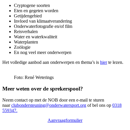
Cryptogene soorten
Eten en gegeten worden
Getijdengebied
Invloed van klimaatverandering
Onderwaterfotografie en/of film
Reisverhalen
Water en waterkwaliteit
Waterplanten
Zoölogie
En nog veel meer onderwerpen
Het volledige aanbod aan onderwerpen en thema’s is
hier
te lezen.
Foto: René Weterings
Meer weten over de sprekerspool?
Neem contact op met de NOB door een e-mail te sturen
naar
clubondersteuning@onderwatersport.org
of bel ons op
0318
559347.
Aanvraagformulier