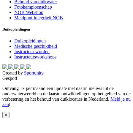
Behoud van duikwater
Fotokampioenschap
NOB Webshop
Meldpunt Integriteit NOB
Duikopleidingen
Duikopleidingen
Medische geschiktheid
Instructeur worden
Instructeursworkshops
Created by
Sportunity
Gespot!
Ontvang 1x per maand een update met daarin nieuws uit de
onderwaterwereld en de laatste ontwikkelingen op het gebied van de
verbetering en het behoud van duiklocaties in Nederland.
Meld je nu
aan
!
×