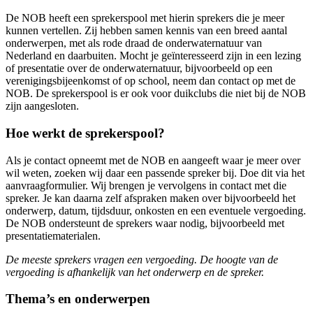
De NOB heeft een sprekerspool met hierin sprekers die je meer
kunnen vertellen. Zij hebben samen kennis van een breed aantal
onderwerpen, met als rode draad de onderwaternatuur van
Nederland en daarbuiten. Mocht je geïnteresseerd zijn in een lezing
of presentatie over de onderwaternatuur, bijvoorbeeld op een
verenigingsbijeenkomst of op school, neem dan contact op met de
NOB. De sprekerspool is er ook voor duikclubs die niet bij de NOB
zijn aangesloten.
Hoe werkt de sprekerspool?
Als je contact opneemt met de NOB en aangeeft waar je meer over
wil weten, zoeken wij daar een passende spreker bij. Doe dit via het
aanvraagformulier. Wij brengen je vervolgens in contact met die
spreker. Je kan daarna zelf afspraken maken over bijvoorbeeld het
onderwerp, datum, tijdsduur, onkosten en een eventuele vergoeding.
De NOB ondersteunt de sprekers waar nodig, bijvoorbeeld met
presentatiematerialen.
De meeste sprekers vragen een vergoeding. De hoogte van de
vergoeding is afhankelijk van het onderwerp en de spreker.
Thema’s en onderwerpen