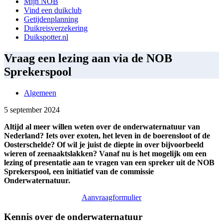
Mijn NOB
Vind een duikclub
Getijdenplanning
Duikreisverzekering
Duikspotter.nl
Vraag een lezing aan via de NOB
Sprekerspool
Algemeen
5 september 2024
Altijd al meer willen weten over de onderwaternatuur van
Nederland? Iets over exoten, het leven in de boerensloot of de
Oosterschelde? Of wil je juist de diepte in over bijvoorbeeld
wieren of zeenaaktslakken?
Vanaf nu is het mogelijk om een
lezing of presentatie aan te vragen van een spreker uit de NOB
Sprekerspool, een initiatief van de commissie
Onderwaternatuur.
Aanvraagformulier
Kennis over de onderwaternatuur