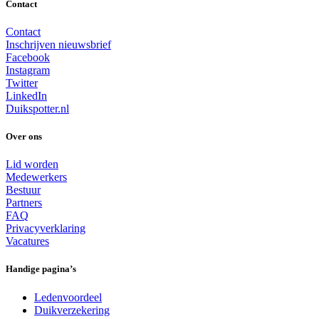
Contact
Contact
Inschrijven nieuwsbrief
Facebook
Instagram
Twitter
LinkedIn
Duikspotter.nl
Over ons
Lid worden
Medewerkers
Bestuur
Partners
FAQ
Privacyverklaring
Vacatures
Handige pagina’s
Ledenvoordeel
Duikverzekering