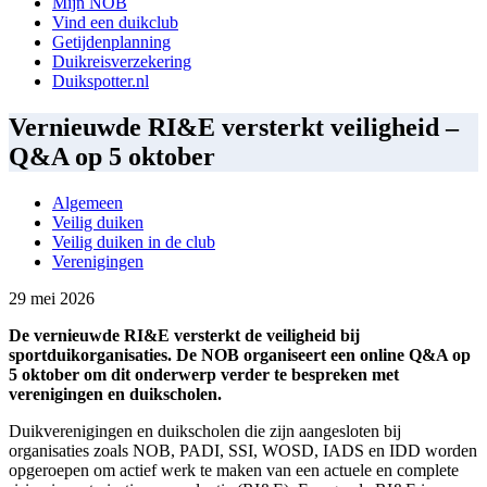
Mijn NOB
Vind een duikclub
Getijdenplanning
Duikreisverzekering
Duikspotter.nl
Vernieuwde RI&E versterkt veiligheid –
Q&A op 5 oktober
Algemeen
Veilig duiken
Veilig duiken in de club
Verenigingen
29 mei 2026
De vernieuwde RI&E versterkt de veiligheid bij
sportduikorganisaties. De NOB organiseert een online Q&A op
5 oktober om dit onderwerp verder te bespreken met
verenigingen en duikscholen.
Duikverenigingen en duikscholen die zijn aangesloten bij
organisaties zoals NOB, PADI, SSI, WOSD, IADS en IDD worden
opgeroepen om actief werk te maken van een actuele en complete