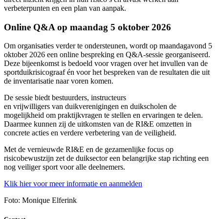
verbeterpunten en een plan van aanpak.
Online Q&A op maandag 5 oktober 2026
Om organisaties verder te ondersteunen, wordt op maandagavond 5
oktober 2026 een online bespreking en Q&A-sessie georganiseerd.
Deze bijeenkomst is bedoeld voor vragen over het invullen van de
sportduikrisicograaf én voor het bespreken van de resultaten die uit
de inventarisatie naar voren komen.
De sessie biedt bestuurders, instructeurs
en vrijwilligers van duikverenigingen en duikscholen de
mogelijkheid om praktijkvragen te stellen en ervaringen te delen.
Daarmee kunnen zij de uitkomsten van de RI&E omzetten in
concrete acties en verdere verbetering van de veiligheid.
Met de vernieuwde RI&E en de gezamenlijke focus op
risicobewustzijn zet de duiksector een belangrijke stap richting een
nog veiliger sport voor alle deelnemers.
Klik hier voor meer informatie en aanmelden
Foto: Monique Elferink