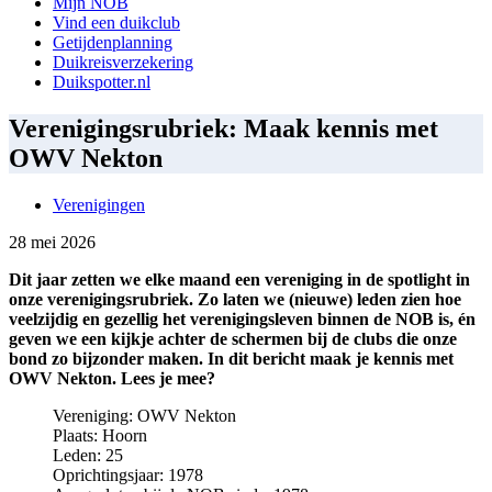
Mijn NOB
Vind een duikclub
Getijdenplanning
Duikreisverzekering
Duikspotter.nl
Verenigingsrubriek: Maak kennis met
OWV Nekton
Verenigingen
28 mei 2026
Dit jaar zetten we elke maand een vereniging in de spotlight in
onze verenigingsrubriek. Zo laten we (nieuwe) leden zien hoe
veelzijdig en gezellig het verenigingsleven binnen de NOB is, én
geven we een kijkje achter de schermen bij de clubs die onze
bond zo bijzonder maken.
In dit bericht maak je kennis met
OWV Nekton. Lees je mee?
Vereniging: OWV Nekton
Plaats: Hoorn
Leden: 25
Oprichtingsjaar: 1978