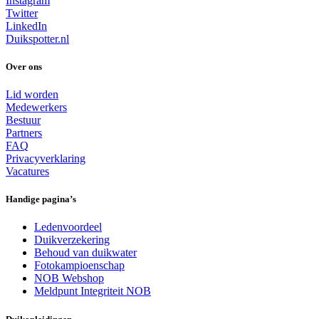
Instagram
Twitter
LinkedIn
Duikspotter.nl
Over ons
Lid worden
Medewerkers
Bestuur
Partners
FAQ
Privacyverklaring
Vacatures
Handige pagina’s
Ledenvoordeel
Duikverzekering
Behoud van duikwater
Fotokampioenschap
NOB Webshop
Meldpunt Integriteit NOB