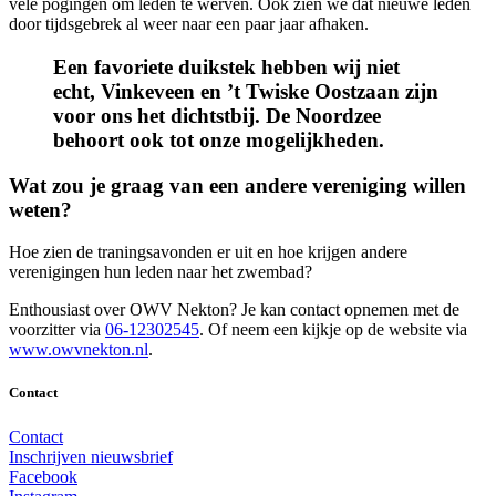
vele pogingen om leden te werven. Ook zien we dat nieuwe leden
door tijdsgebrek al weer naar een paar jaar afhaken.
Een favoriete duikstek hebben wij niet
echt, Vinkeveen en ’t Twiske Oostzaan zijn
voor ons het dichtstbij. De Noordzee
behoort ook tot onze mogelijkheden.
Wat zou je graag van een andere vereniging willen
weten?
Hoe zien de traningsavonden er uit en hoe krijgen andere
verenigingen hun leden naar het zwembad?
Enthousiast over OWV Nekton? Je kan contact opnemen met de
voorzitter via
06-12302545
. Of neem een kijkje op de website via
www.owvnekton.nl
.
Contact
Contact
Inschrijven nieuwsbrief
Facebook