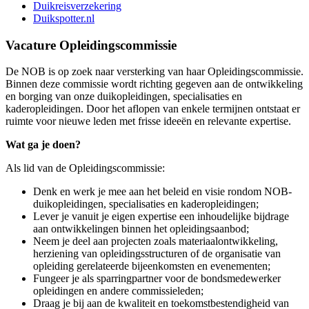
Duikreisverzekering
Duikspotter.nl
Vacature Opleidingscommissie
De NOB is op zoek naar versterking van haar Opleidingscommissie.
Binnen deze commissie wordt richting gegeven aan de ontwikkeling
en borging van onze duikopleidingen, specialisaties en
kaderopleidingen. Door het aflopen van enkele termijnen ontstaat er
ruimte voor nieuwe leden met frisse ideeën en relevante expertise.
Wat ga je doen?
Als lid van de Opleidingscommissie:
Denk en werk je mee aan het beleid en visie rondom NOB-
duikopleidingen, specialisaties en kaderopleidingen;
Lever je vanuit je eigen expertise een inhoudelijke bijdrage
aan ontwikkelingen binnen het opleidingsaanbod;
Neem je deel aan projecten zoals materiaalontwikkeling,
herziening van opleidingsstructuren of de organisatie van
opleiding gerelateerde bijeenkomsten en evenementen;
Fungeer je als sparringpartner voor de bondsmedewerker
opleidingen en andere commissieleden;
Draag je bij aan de kwaliteit en toekomstbestendigheid van