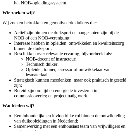
het NOB-opleidingssysteem.
Wie zoeken wij?
Wij zoeken betrokken en gemotiveerde duikers die:
Actief zijn binnen de duiksport en aangesloten zijn bij de
NOB of een NOB-vereniging;
Interesse hebben in opleiden, ontwikkelen en kwaliteitszorg
binnen de duiksport;
Beschikken over relevante ervaring, bijvoorbeeld als:
NOB-docent of instructeur;
Technisch duiker;
Opleider, trainer, assessor of ontwikkelaar van
lesmateriaal;
Strategisch kunnen meedenken, maar ook praktisch ingesteld
zijn;
Bereid zijn om tijd en energie te investeren in
commissieoverleg en projectmatig werk.
Wat bieden wij?
Een inhoudelijke en invloedrijke rol binnen de ontwikkeling
van duikopleidingen in Nederland;
Samenwerking met een enthousiast team van vrijwilligers en