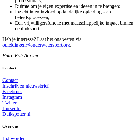
professionals;
Ruimte om je eigen expertise en ideeën in te brengen;
Inzicht in en invloed op landelijke opleidings- en
beleidsprocessen;
Een vrijwilligersfunctie met maatschappelijke impact binnen
de duiksport.
Heb je interesse? Laat het ons weten via
opleidingen@onderwatersport.org
.
Foto: Rob Aarsen
Contact
Contact
Inschrijven nieuwsbrief
Facebook
Instagram
Twitter
LinkedIn
Duikspotter.nl
Over ons
Lid worden