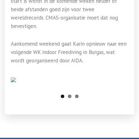
start is wordt in de komende weken helder of
beide afstanden goed zijn voor twee
wereldrecords. CMAS-organisatie moet dat nog
bevestigen.
Aankomend weekend gaat Karin opnieuw naar een
volgende WK indoor Freediving in Burgas, wat
wordt georganiseerd door AIDA.