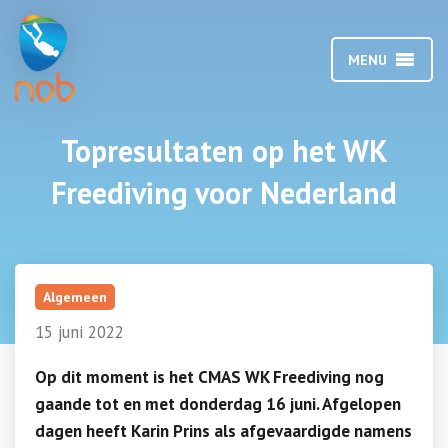
MENU
Topresultaten op het WK
Freediving voor Nederland
Algemeen
15 juni 2022
Op dit moment is het CMAS WK Freediving nog
gaande tot en met donderdag 16 juni. Afgelopen
dagen heeft Karin Prins als afgevaardigde namens