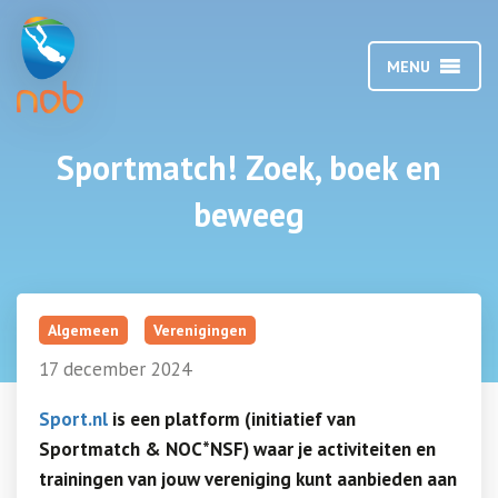
MENU
Sportmatch! Zoek, boek en
beweeg
Algemeen
Verenigingen
17 december 2024
Sport.nl
is een platform (initiatief van
Sportmatch & NOC*NSF) waar je activiteiten en
trainingen van jouw vereniging kunt aanbieden aan