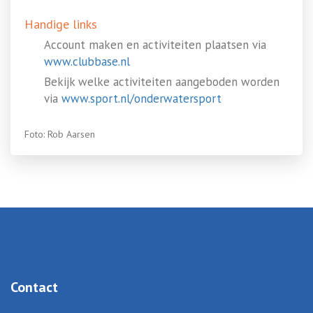
Handige links
Account maken en activiteiten plaatsen via
www.clubbase.nl
Bekijk welke activiteiten aangeboden worden
via
www.sport.nl/onderwatersport
Foto: Rob Aarsen
Contact