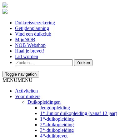
Duikreisverzekering
Getijdenplanning
Vind een duikclub
MijnNOB
NOB Webshop
Haal je brevet!
Lid worden
Toggle navigation
MENU
MENU
Activiteiten
Voor duikers
Duikopleidingen
Jeugdopleiding
1*-Junior duikopleiding (vanaf 12 jaar)
1*-duikopleiding
2*-duikopleiding
3*-duikopleiding
4*-duikbrevet