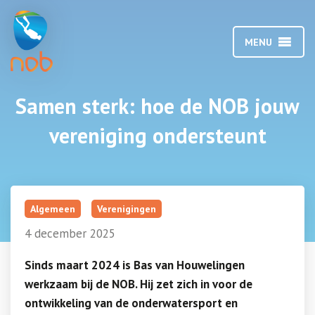
MENU
Samen sterk: hoe de NOB jouw
vereniging ondersteunt
Algemeen
Verenigingen
4 december 2025
Sinds maart 2024 is Bas van Houwelingen
werkzaam bij de NOB. Hij zet zich in voor de
ontwikkeling van de onderwatersport en