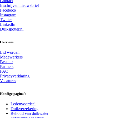
Contact
Inschrijven nieuwsbrief
Facebook
Instagram
Twitter
LinkedIn
Duikspotter.nl
Over ons
Lid worden
Medewerkers
Bestuur
Partners
FAQ
Privacyverklaring
Vacatures
Handige pagina’s
Ledenvoordeel
Duikverzekering
Behoud van duikwater