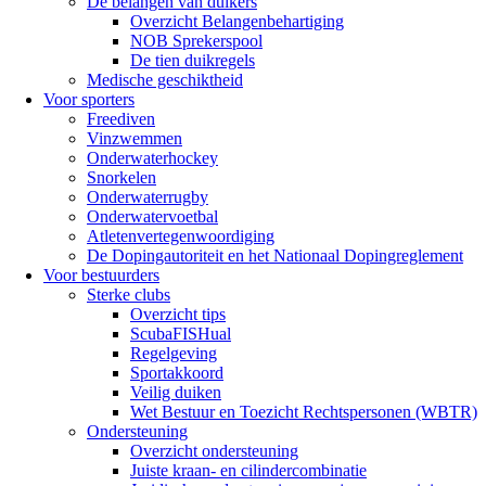
De belangen van duikers
Overzicht Belangenbehartiging
NOB Sprekerspool
De tien duikregels
Medische geschiktheid
Voor sporters
Freediven
Vinzwemmen
Onderwaterhockey
Snorkelen
Onderwaterrugby
Onderwatervoetbal
Atletenvertegenwoordiging
De Dopingautoriteit en het Nationaal Dopingreglement
Voor bestuurders
Sterke clubs
Overzicht tips
ScubaFISHual
Regelgeving
Sportakkoord
Veilig duiken
Wet Bestuur en Toezicht Rechtspersonen (WBTR)
Ondersteuning
Overzicht ondersteuning
Juiste kraan- en cilindercombinatie