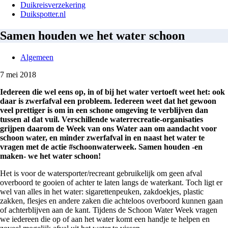
Duikreisverzekering
Duikspotter.nl
Samen houden we het water schoon
Algemeen
7 mei 2018
Iedereen die wel eens op, in of bij het water vertoeft weet het: ook
daar is zwerfafval een probleem. Iedereen weet dat het gewoon
veel prettiger is om in een schone omgeving te verblijven dan
tussen al dat vuil. Verschillende waterrecreatie-organisaties
grijpen daarom de Week van ons Water aan om aandacht voor
schoon water, en minder zwerfafval in en naast het water te
vragen met de actie #schoonwaterweek.
Samen houden -en
maken- we het water schoon!
Het is voor de watersporter/recreant gebruikelijk om geen afval
overboord te gooien of achter te laten langs de waterkant. Toch ligt er
wel van alles in het water: sigarettenpeuken, zakdoekjes, plastic
zakken, flesjes en andere zaken die achteloos overboord kunnen gaan
of achterblijven aan de kant. Tijdens de Schoon Water Week vragen
we iedereen die op of aan het water komt een handje te helpen en