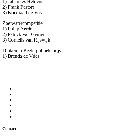
1) Johannes Heldens
2) Frank Pastors
3) Koenraad de Vos
Zoetwatercompetitie
1) Philip Aerdts
2) Patrick van Gemert
3) Cornelis van Rijswijk
Duiken in Beeld publieksprijs
1) Brenda de Vries
Contact