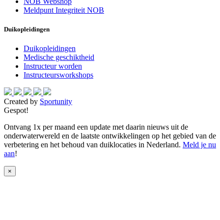
NOB Webshop
Meldpunt Integriteit NOB
Duikopleidingen
Duikopleidingen
Medische geschiktheid
Instructeur worden
Instructeursworkshops
Created by
Sportunity
Gespot!
Ontvang 1x per maand een update met daarin nieuws uit de
onderwaterwereld en de laatste ontwikkelingen op het gebied van de
verbetering en het behoud van duiklocaties in Nederland.
Meld je nu
aan
!
×