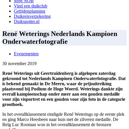
Mijn NOB
Vind een duikclub
Getijdenplanning
Duikreisverzekering
Duikspotter.nl
René Weterings Nederlands Kampioen
Onderwaterfotografie
Evenementen
30 november 2019
René Weterings uit Geertruidenberg is afgelopen zaterdag
gekroond tot Nederlands Kampioen Onderwaterfotografie. Dat
is bekend gemaakt in De Meern, waar de prijsuitreiking
plaatsvond bij Podium de Hoge Woerd. Weterings dankte zijn
overall kampioenschap onder meer aan een gouden medaille
voor zijn visportret en een gouden voor zijn foto in de categorie
groothoek.
In het overallklassement eindigde René Weterings op de eerste plek
en ging Marco Heesbeen naar huis met de zilveren medaille. De
Belg Luc Rooman won in het overallklassement de bronzen