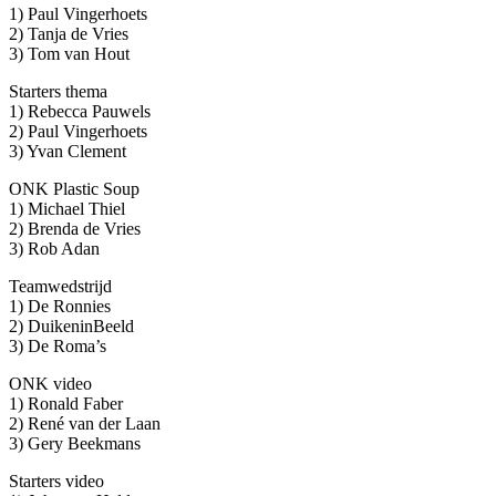
1) Paul Vingerhoets
2) Tanja de Vries
3) Tom van Hout
Starters thema
1) Rebecca Pauwels
2) Paul Vingerhoets
3) Yvan Clement
ONK Plastic Soup
1) Michael Thiel
2) Brenda de Vries
3) Rob Adan
Teamwedstrijd
1) De Ronnies
2) DuikeninBeeld
3) De Roma’s
ONK video
1) Ronald Faber
2) René van der Laan
3) Gery Beekmans
Starters video