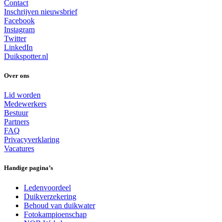
Contact
Inschrijven nieuwsbrief
Facebook
Instagram
Twitter
LinkedIn
Duikspotter.nl
Over ons
Lid worden
Medewerkers
Bestuur
Partners
FAQ
Privacyverklaring
Vacatures
Handige pagina’s
Ledenvoordeel
Duikverzekering
Behoud van duikwater
Fotokampioenschap