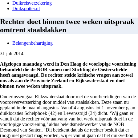
Duikreisverzekering
Duikspotter.nl
Rechter doet binnen twee weken uitspraak
omtrent staalslakken
Belangenbehartiging
31 juli 2014
Afgelopen maandag werd in Den Haag de voorlopige voorziening
behandeld die de NOB samen met Stichting de Oosterschelde
heeft aangevraagd. De rechter stelde kritische vragen aan zowel
ons als aan de Provincie Zeeland en Rijkswaterstaat en doet
binnen twee weken uitspraak.
Ondertussen gaat Rijkswaterstaat door met de voorbereidingen van de
vooroeverversterking door middel van staalslakken. Deze staan nu
gepland in de maand augustus. Vanaf 4 augustus tot 1 november gaan
duiklocaties Schelphoek (42) en Levensstrijd (34) dicht. ‘Wij gaan er
vanuit dat de rechter vóór aanvang van het werk uitspraak doet in de
voorlopige voorziening,’ aldus beleidsmedewerker van de NOB
Desmond van Santen. ‘Dit betekent dat als de rechter besluit dat er
(nog) niet gestort mag worden, wij er vanuit gaan dat het duikverbod