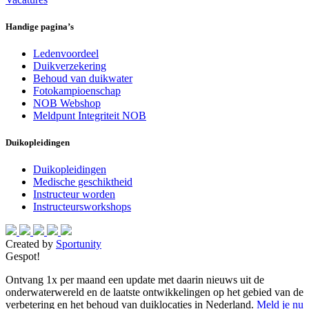
Handige pagina’s
Ledenvoordeel
Duikverzekering
Behoud van duikwater
Fotokampioenschap
NOB Webshop
Meldpunt Integriteit NOB
Duikopleidingen
Duikopleidingen
Medische geschiktheid
Instructeur worden
Instructeursworkshops
Created by
Sportunity
Gespot!
Ontvang 1x per maand een update met daarin nieuws uit de
onderwaterwereld en de laatste ontwikkelingen op het gebied van de
verbetering en het behoud van duiklocaties in Nederland.
Meld je nu