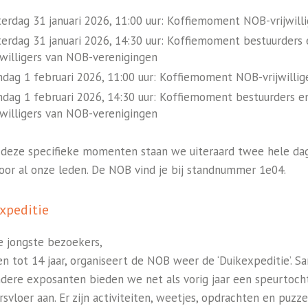
erdag 31 januari 2026, 11:00 uur: Koffiemoment NOB-vrijwilli
erdag 31 januari 2026, 14:30 uur: Koffiemoment bestuurders 
jwilligers van NOB-verenigingen
dag 1 februari 2026, 11:00 uur: Koffiemoment NOB-vrijwillig
dag 1 februari 2026, 14:30 uur: Koffiemoment bestuurders e
jwilligers van NOB-verenigingen
 deze specifieke momenten staan we uiteraard twee hele da
voor al onze leden. De NOB vind je bij standnummer 1e04.
xpeditie
e jongste bezoekers,
en tot 14 jaar, organiseert de NOB weer de ‘Duikexpeditie’. 
dere exposanten bieden we net als vorig jaar een speurtoch
svloer aan. Er zijn activiteiten, weetjes, opdrachten en puzze