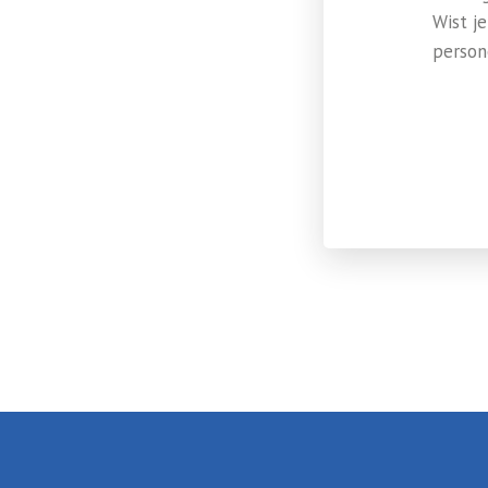
Wist j
person