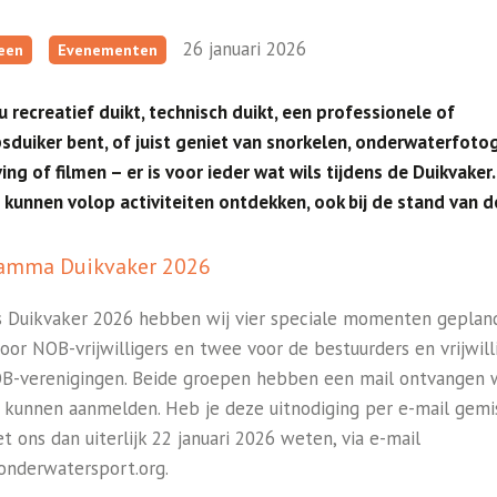
26 januari 2026
een
Evenementen
u recreatief duikt, technisch duikt, een professionele of
sduiker bent, of juist geniet van snorkelen, onderwaterfotog
ing of filmen – er is voor ieder wat wils tijdens de Duikvaker
 kunnen volop activiteiten ontdekken, ook bij de stand van 
amma Duikvaker 2026
s Duikvaker 2026 hebben wij vier speciale momenten geplan
oor NOB-vrijwilligers en twee voor de bestuurders en vrijwill
B-verenigingen. Beide groepen hebben een mail ontvangen 
h kunnen aanmelden. Heb je deze uitnodiging per e-mail gemi
t ons dan uiterlijk 22 januari 2026 weten, via e-mail
nderwatersport.org.