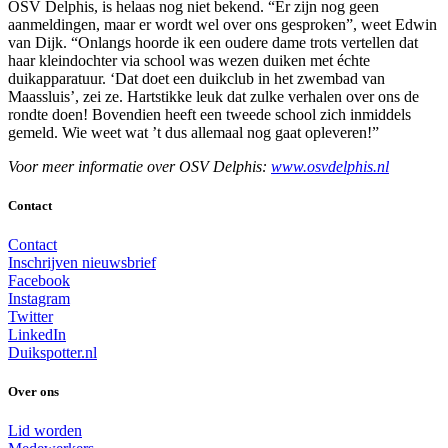
OSV Delphis, is helaas nog niet bekend. “Er zijn nog geen
aanmeldingen, maar er wordt wel over ons gesproken”, weet Edwin
van Dijk. “Onlangs hoorde ik een oudere dame trots vertellen dat
haar kleindochter via school was wezen duiken met échte
duikapparatuur. ‘Dat doet een duikclub in het zwembad van
Maassluis’, zei ze. Hartstikke leuk dat zulke verhalen over ons de
rondte doen! Bovendien heeft een tweede school zich inmiddels
gemeld. Wie weet wat ’t dus allemaal nog gaat opleveren!”
Voor meer informatie over OSV Delphis:
www.osvdelphis.nl
Contact
Contact
Inschrijven nieuwsbrief
Facebook
Instagram
Twitter
LinkedIn
Duikspotter.nl
Over ons
Lid worden