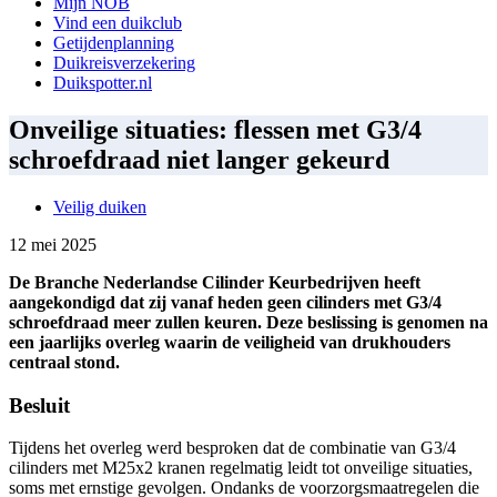
Mijn NOB
Vind een duikclub
Getijdenplanning
Duikreisverzekering
Duikspotter.nl
Onveilige situaties: flessen met G3/4
schroefdraad niet langer gekeurd
Veilig duiken
12 mei 2025
De Branche Nederlandse Cilinder Keurbedrijven heeft
aangekondigd dat zij vanaf heden geen cilinders met G3/4
schroefdraad meer zullen keuren. Deze beslissing is genomen na
een jaarlijks overleg waarin de veiligheid van drukhouders
centraal stond.
Besluit
Tijdens het overleg werd besproken dat de combinatie van G3/4
cilinders met M25x2 kranen regelmatig leidt tot onveilige situaties,
soms met ernstige gevolgen. Ondanks de voorzorgsmaatregelen die