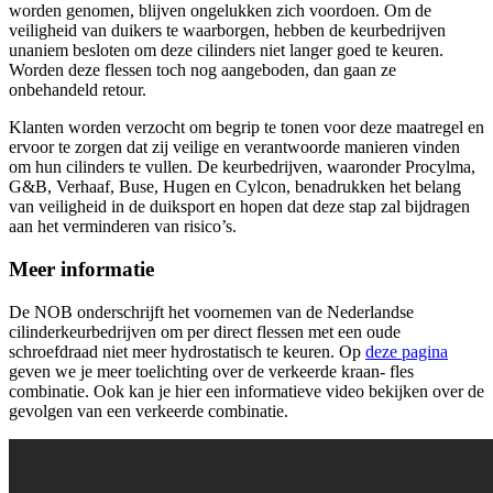
worden genomen, blijven ongelukken zich voordoen. Om de
veiligheid van duikers te waarborgen, hebben de keurbedrijven
unaniem besloten om deze cilinders niet langer goed te keuren.
Worden deze flessen toch nog aangeboden, dan gaan ze
onbehandeld retour.
Klanten worden verzocht om begrip te tonen voor deze maatregel en
ervoor te zorgen dat zij veilige en verantwoorde manieren vinden
om hun cilinders te vullen. De keurbedrijven, waaronder Procylma,
G&B, Verhaaf, Buse, Hugen en Cylcon, benadrukken het belang
van veiligheid in de duiksport en hopen dat deze stap zal bijdragen
aan het verminderen van risico’s.
Meer informatie
De NOB onderschrijft het voornemen van de Nederlandse
cilinderkeurbedrijven om per direct flessen met een oude
schroefdraad niet meer hydrostatisch te keuren.
Op
deze pagina
geven we je meer toelichting over de verkeerde kraan- fles
combinatie. Ook kan je hier een informatieve video bekijken over de
gevolgen van een verkeerde combinatie.