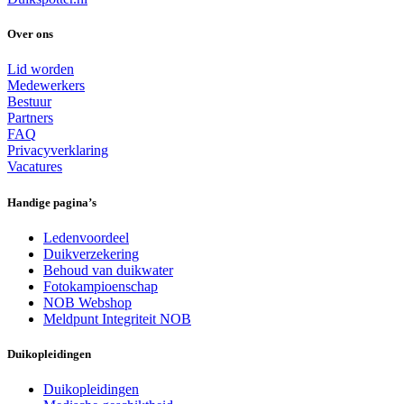
Over ons
Lid worden
Medewerkers
Bestuur
Partners
FAQ
Privacyverklaring
Vacatures
Handige pagina’s
Ledenvoordeel
Duikverzekering
Behoud van duikwater
Fotokampioenschap
NOB Webshop
Meldpunt Integriteit NOB
Duikopleidingen
Duikopleidingen